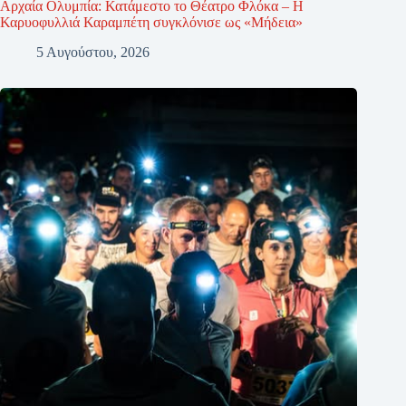
Αρχαία Ολυμπία: Κατάμεστο το Θέατρο Φλόκα – Η
Καρυοφυλλιά Καραμπέτη συγκλόνισε ως «Μήδεια»
5 Αυγούστου, 2026