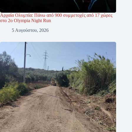
Αρχαία Ολυμπία: Πάνω από 900 συμμετοχές από 17 χώρες
στο 2ο Olympia Night Run
5 Αυγούστου, 2026