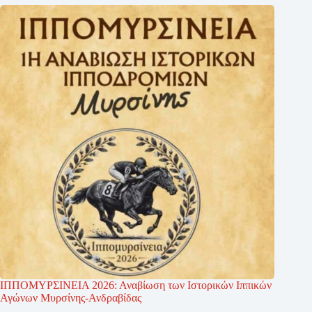
ΙΠΠΟΜΥΡΣΙΝΕΙΑ 2026: Αναβίωση των Ιστορικών Ιππικών
Αγώνων Μυρσίνης-Ανδραβίδας