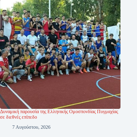
Δυναμική παρουσία της Ελληνικής Ομοσπονδίας Πυγμαχίας
σε διεθνές επίπεδο
7 Αυγούστου, 2026