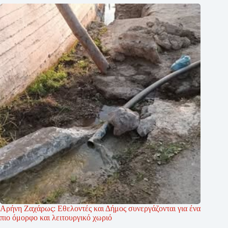
Αρήνη Ζαχάρως: Εθελοντές και Δήμος συνεργάζονται για ένα
πιο όμορφο και λειτουργικό χωριό