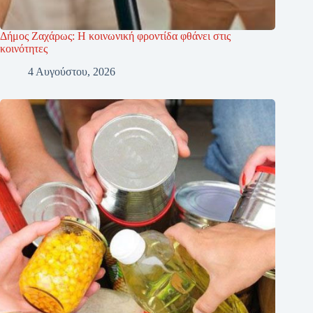
Δήμος Ζαχάρως: Η κοινωνική φροντίδα φθάνει στις
κοινότητες
4 Αυγούστου, 2026