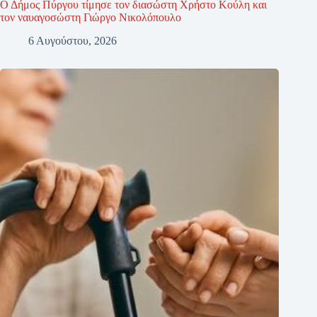
Ο Δήμος Πύργου τίμησε τον διασώστη Χρήστο Κούλη και
τον ναυαγοσώστη Γιώργο Νικολόπουλο
6 Αυγούστου, 2026