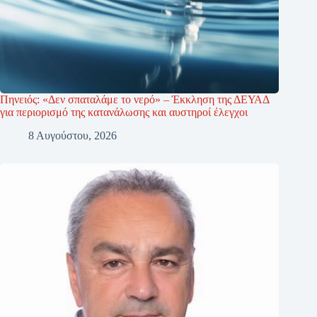
Πηνειός: «Δεν σπαταλάμε το νερό» – Έκκληση της ΔΕΥΑΔ
για περιορισμό της κατανάλωσης και αυστηροί έλεγχοι
8 Αυγούστου, 2026