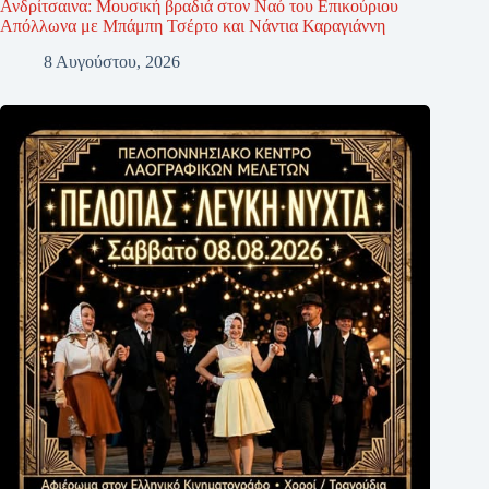
Ανδρίτσαινα: Μουσική βραδιά στον Ναό του Επικούριου
Απόλλωνα με Μπάμπη Τσέρτο και Νάντια Καραγιάννη
8 Αυγούστου, 2026