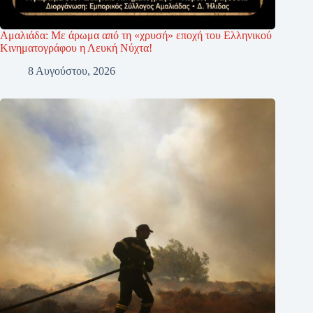
Αμαλιάδα: Με άρωμα από τη «χρυσή» εποχή του Ελληνικού
Κινηματογράφου η Λευκή Νύχτα!
8 Αυγούστου, 2026