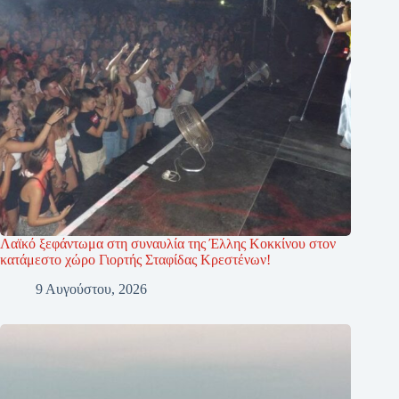
Λαϊκό ξεφάντωμα στη συναυλία της Έλλης Κοκκίνου στον
κατάμεστο χώρο Γιορτής Σταφίδας Κρεστένων!
9 Αυγούστου, 2026