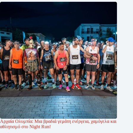
Αρχαία Ολυμπία: Μια βραδιά γεμάτη ενέργεια, χαμόγελα και
αθλητισμό στο Night Run!