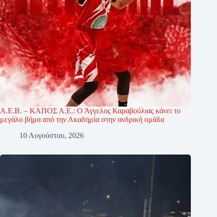
Α.Ε.Β. – ΚΑΠΟΣ Α.Ε.: Ο Άγγελος Καραβούλιας κάνει το
μεγάλο βήμα από την Ακαδημία στην ανδρική ομάδα
10 Αυγούστου, 2026