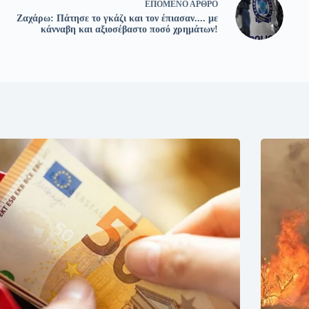
ΕΠΌΜΕΝΟ
ΆΡΘΡΟ
Ζαχάρω: Πάτησε το γκάζι και τον έπιασαν.... με
κάνναβη και αξιοσέβαστο ποσό χρημάτων!