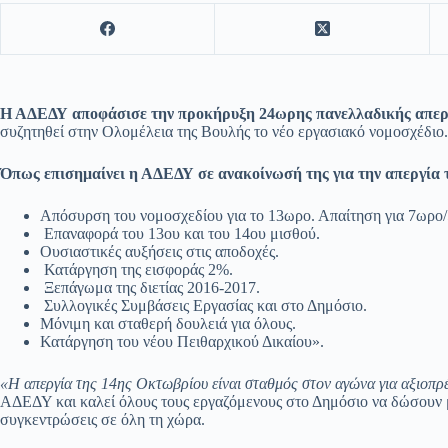
Η ΑΔΕΔΥ αποφάσισε την προκήρυξη 24ωρης πανελλαδικής απεργί
συζητηθεί στην Ολομέλεια της Βουλής το νέο εργασιακό νομοσχέδιο.
Όπως επισημαίνει η ΑΔΕΔΥ σε ανακοίνωσή της για την απεργία 
Απόσυρση του νομοσχεδίου για το 13ωρο. Απαίτηση για 7ωρο
Επαναφορά του 13ου και του 14ου μισθού.
Ουσιαστικές αυξήσεις στις αποδοχές.
Κατάργηση της εισφοράς 2%.
Ξεπάγωμα της διετίας 2016-2017.
Συλλογικές Συμβάσεις Εργασίας και στο Δημόσιο.
Μόνιμη και σταθερή δουλειά για όλους.
Κατάργηση του νέου Πειθαρχικού Δικαίου».
«Η απεργία της 14ης Οκτωβρίου είναι σταθμός στον αγώνα για αξιοπρέ
ΑΔΕΔΥ και καλεί όλους τους εργαζόμενους στο Δημόσιο να δώσουν μ
συγκεντρώσεις σε όλη τη χώρα.