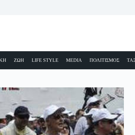
ΙΚΗ
ΖΩΗ
LIFE STYLE
MEDIA
ΠΟΛΙΤΙΣΜΟΣ
ΤΑΞ