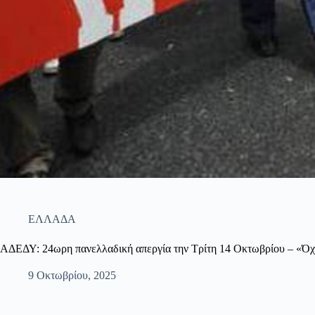
ΕΛΛΑΔΑ
ΑΔΕΔΥ: 24ωρη πανελλαδική απεργία την Τρίτη 14 Οκτωβρίου – «Όχ
9 Οκτωβρίου, 2025