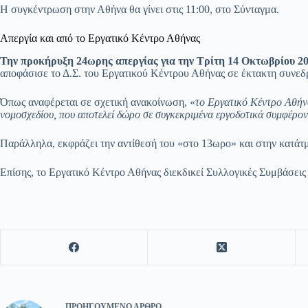
Η συγκέντρωση στην Αθήνα θα γίνει στις 11:00, στο Σύνταγμα.
Απεργία και από το Εργατικό Κέντρο Αθήνας
Την προκήρυξη 24ωρης απεργίας για την Τρίτη 14 Οκτωβρίου 20
αποφάσισε το Δ.Σ. του Εργατικού Κέντρου Αθήνας σε έκτακτη συνεδρ
Όπως αναφέρεται σε σχετική ανακοίνωση, «
το Εργατικό Κέντρο Αθήνα
νομοσχεδίου, που αποτελεί δώρο σε συγκεκριμένα εργοδοτικά συμφέρο
Παράλληλα, εκφράζει την αντίθεσή του «στο 13ωρο» και στην κατάτ
Επίσης, το Εργατικό Κέντρο Αθήνας διεκδικεί Συλλογικές Συμβάσεις
ΠΡΟΗΓΟΎΜΕΝΟ
ΆΡΘΡΟ