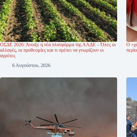
ΟΣΔΕ 2026: Άνοιξε η νέα πλατφόρμα της ΑΑΔΕ – Όλες οι
Ο «χ
αλλαγές, οι προθεσμίες και τι πρέπει να γνωρίζουν οι
περί
αγρότες
6 Αυγούστου, 2026