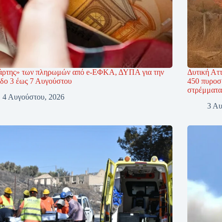
άρτης» των πληρωμών από e-ΕΦΚΑ, ΔΥΠΑ για την
Δυτική Ατ
οδο 3 έως 7 Αυγούστου
450 πυροσ
στρέμματα
4 Αυγούστου, 2026
3 Αυ