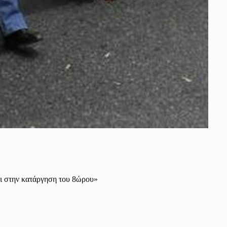
ι στην κατάργηση του 8ώρου»