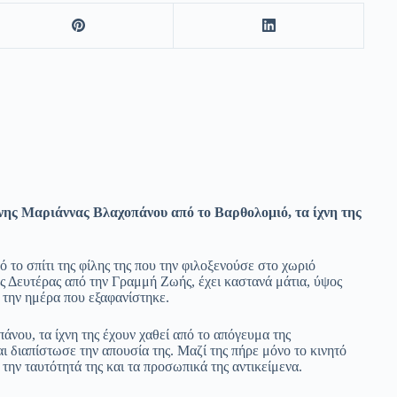
ονης Μαριάννας Βλαχοπάνου από το Βαρθολομιό, τα ίχνη της
το σπίτι της φίλης της που την φιλοξενούσε στο χωριό
ης Δευτέρας από την Γραμμή Ζωής, έχει καστανά μάτια, ύψος
ς την ημέρα που εξαφανίστηκε.
άνου, τα ίχνη της έχουν χαθεί από το απόγευμα της
ι διαπίστωσε την απουσία της. Μαζί της πήρε μόνο το κινητό
την ταυτότητά της και τα προσωπικά της αντικείμενα.