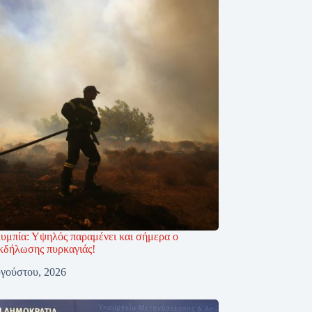
υμπία: Υψηλός παραμένει και σήμερα ο
εκδήλωσης πυρκαγιάς!
γούστου, 2026