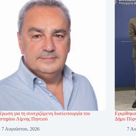
έρωση για τη συνεχιζόμενη δυσλειτουργία του
Εγκρίθηκαν
ιστηρίου Λίμνης Πηνειού
Δήμο Πύρ
7 Αυγούστου, 2026
7 Αυ