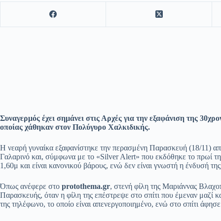
Συναγερμός έχει σημάνει στις Αρχές για την εξαφάνιση της 30χρ
οποίας χάθηκαν στον Πολύγυρο Χαλκιδικής.
Η νεαρή γυναίκα εξαφανίστηκε την περασμένη Παρασκευή (18/11) από 
Γαλαρινό και, σύμφωνα με το «Silver Alert» που εκδόθηκε το πρωί τ
1,60μ και είναι κανονικού βάρους, ενώ δεν είναι γνωστή η ένδυσή τη
Όπως ανέφερε στο
protothema.gr
, στενή φίλη της Μαριάννας Βλαχοπ
Παρασκευής, όταν η φίλη της επέστρεψε στο σπίτι που έμεναν μαζί κα
της τηλέφωνο, το οποίο είναι απενεργοποιημένο, ενώ στο σπίτι άφησε 