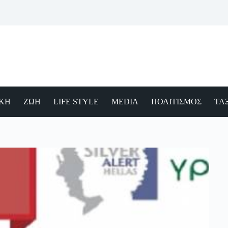
ΙΚΗ
ΖΩΗ
LIFE STYLE
MEDIA
ΠΟΛΙΤΙΣΜΟΣ
ΤΑΞ