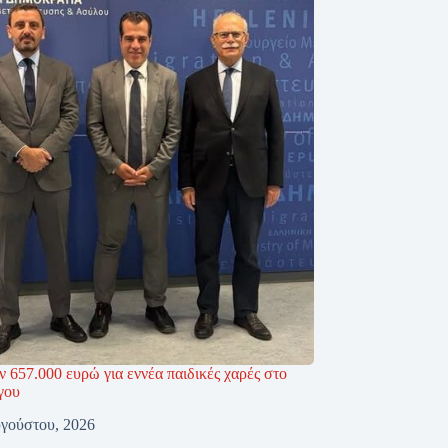
 657.000 ευρώ για εννέα παιδικές χαρές στο
γου
γούστου, 2026