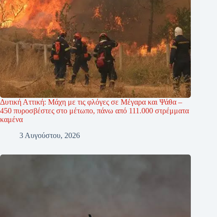
Δυτική Αττική: Μάχη με τις φλόγες σε Μέγαρα και Ψάθα –
450 πυροσβέστες στο μέτωπο, πάνω από 111.000 στρέμματα
καμένα
3 Αυγούστου, 2026