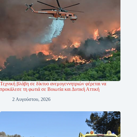
Τεχνική βλάβη σε δίκτυο ανεμογεννητριών φέρεται να
προκάλεσε τη φωτιά σε Βοιωτία και Δυτική Αττική
2 Αυγούστου, 2026