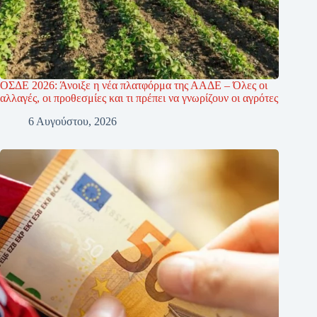
ΟΣΔΕ 2026: Άνοιξε η νέα πλατφόρμα της ΑΑΔΕ – Όλες οι
αλλαγές, οι προθεσμίες και τι πρέπει να γνωρίζουν οι αγρότες
6 Αυγούστου, 2026