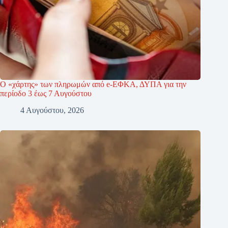
Ο «χάρτης» των πληρωμών από e-ΕΦΚΑ, ΔΥΠΑ για την
περίοδο 3 έως 7 Αυγούστου
4 Αυγούστου, 2026