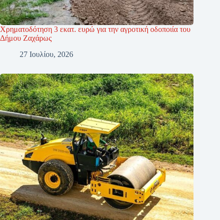
Χρηματοδότηση 3 εκατ. ευρώ για την αγροτική οδοποιία του
Δήμου Ζαχάρως
27 Ιουλίου, 2026