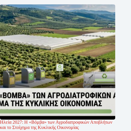
Ηλεία 2027: Η «Βόμβα» των Αγροδιατροφικών Αποβλήτων
και το Στοίχημα της Κυκλικής Οικονομίας