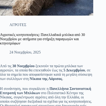
ΑΓΡΟΤΕΣ
Αγροτικές κινητοποιήσεις: Πανελλαδικά μπλόκα από 30
Νοεμβρίου με αιτήματα για στήριξη παραγωγών και
κτηνοτρόφων
24 Νοεμβρίου, 2025
Από τις
30 Νοεμβρίου
ξεκινούν τα πρώτα μπλόκα των
αγροτών, τα οποία θα επεκταθούν έως τις
5 Δεκεμβρίου
, σε
όλα τα σημεία που αποφασίστηκαν κατά τη μεγάλη σύσκεψη
των συλλόγων στη
Νίκαια της Λάρισας
.
Η συνάντηση, που συγκάλεσε η
Πανελλήνια Συντονιστική
Επιτροπή των Μπλόκων
στο Πολιτιστικό Κέντρο της
Νίκαιας, συγκέντρωσε αγρότες από όλη την Ελλάδα, οι
οποίοι συζήτησαν διεξοδικά τα σχέδια για τις κινητοποιήσεις.
Οι Θεσσαλοί παραγωγοί στοχεύουν στη δημιουργία ενός