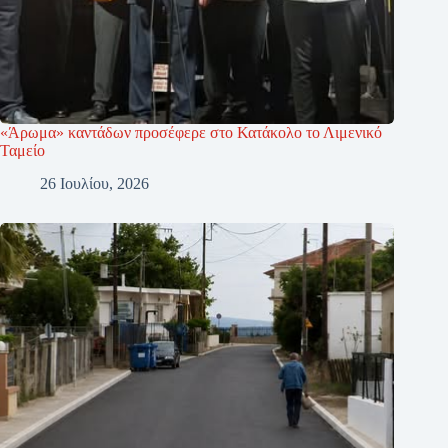
«Άρωμα» καντάδων προσέφερε στο Κατάκολο το Λιμενικό
Ταμείο
26 Ιουλίου, 2026