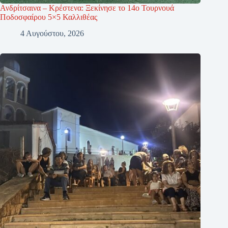
Ανδρίτσαινα – Κρέστενα: Ξεκίνησε το 14ο Τουρνουά
Ποδοσφαίρου 5×5 Καλλιθέας
4 Αυγούστου, 2026