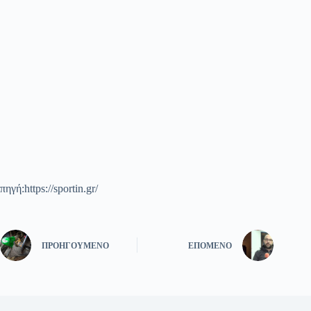
πηγή:https://sportin.gr/
ΠΡΟΗΓΟΎΜΕΝΟ
ΕΠΌΜΕΝΟ