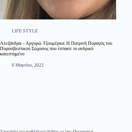
LIFE STYLE
Αλεξάνδρα – Αργυρώ Τζουμέρκα: Η Πατρινή Πυραγός του
Πυροσβεστικού Σώματος που έσπασε το ανδρικό
κατεστημένο
8 Μαρτίου, 2022
Σπουδαία πρωταθλήτρια στίβου με την Παναχαϊκή