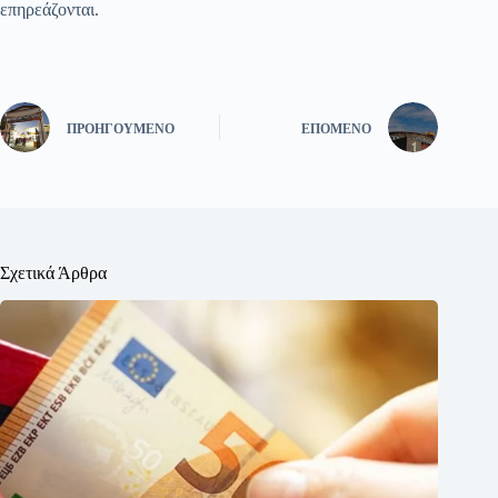
επηρεάζονται.
ΠΡΟΗΓΟΎΜΕΝΟ
ΕΠΌΜΕΝΟ
Σχετικά Άρθρα