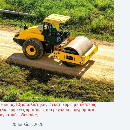
Ήλιδας: Εξασφαλίστηκαν 2 εκατ. ευρώ με τέσσερις
εγκεκριμένες προτάσεις του μεγάλου προγράμματος
αγροτικής οδοποιίας
20 Ιουλίου, 2026