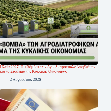
Ηλεία 2027: Η «Βόμβα» των Αγροδιατροφικών Αποβλήτων
και το Στοίχημα της Κυκλικής Οικονομίας
2 Αυγούστου, 2026