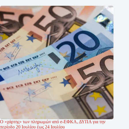
Ο «χάρτης» των πληρωμών από e-ΕΦΚΑ, ΔΥΠΑ για την
περίοδο 20 Ιουλίου έως 24 Ιουλίου