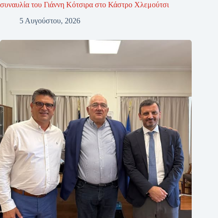
συναυλία του Γιάννη Κότσιρα στο Κάστρο Χλεμούτσι
5 Αυγούστου, 2026