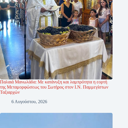
Παλαιά Μανωλάδα: Με κατάνυξη και λαμπρότητα η εορτή
της Μεταμορφώσεως του Σωτήρος στον Ι.Ν. Παμμεγίστων
Ταξιαρχών
6 Αυγούστου, 2026