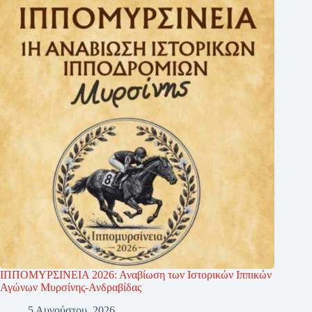
ΙΠΠΟΜΥΡΣΙΝΕΙΑ 2026: Αναβίωση των Ιστορικών Ιππικών
Αγώνων Μυρσίνης-Ανδραβίδας
5 Αυγούστου, 2026