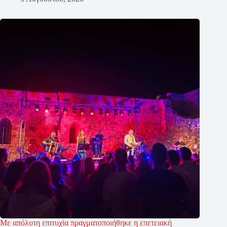
Με απόλυτη επιτυχία πραγματοποιήθηκε η επετειακή