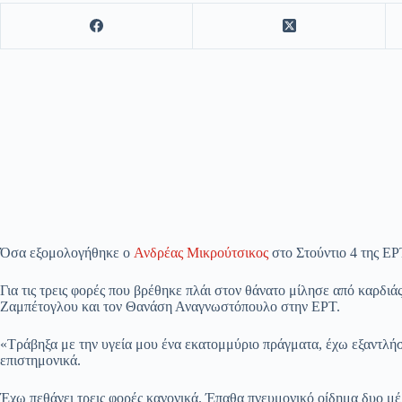
Όσα εξομολογήθηκε ο
Ανδρέας Μικρούτσικος
στο Στούντιο 4 της ΕΡ
Για τις τρεις φορές που βρέθηκε πλάι στον θάνατο μίλησε από καρδ
Ζαμπέτογλου και τον Θανάση Αναγνωστόπουλο στην ΕΡΤ.
«Τράβηξα με την υγεία μου ένα εκατομμύριο πράγματα, έχω εξαντλήσε
επιστημονικά.
Έχω πεθάνει τρεις φορές κανονικά. Έπαθα πνευμονικό οίδημα δυο μέ