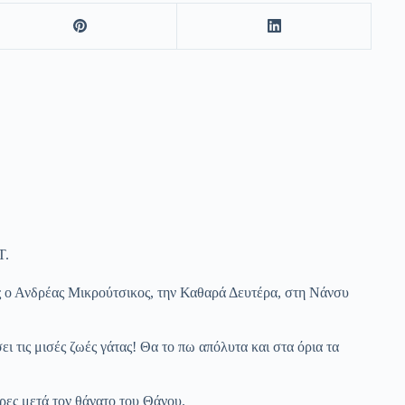
Τ.
ιάς ο Ανδρέας Μικρούτσικος, την Καθαρά Δευτέρα, στη Νάνσυ
ι τις μισές ζωές γάτας! Θα το πω απόλυτα και στα όρια τα
ρες μετά τον θάνατο του Θάνου.