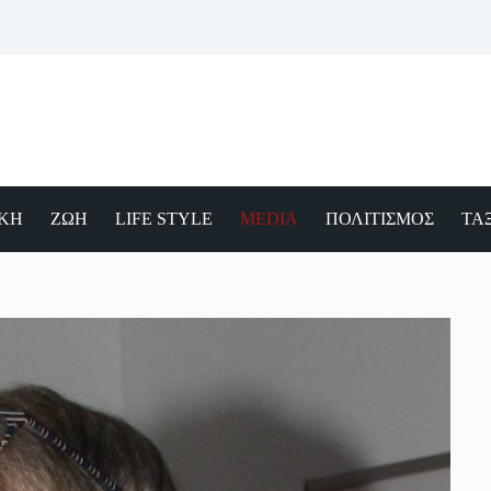
ΙΚΗ
ΖΩΗ
LIFE STYLE
MEDIA
ΠΟΛΙΤΙΣΜΟΣ
ΤΑΞ