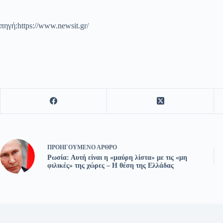
πηγή:https://www.newsit.gr/
ΠΡΟΗΓΟΎΜΕΝΟ
ΆΡΘΡΟ
Ρωσία: Αυτή είναι η «μαύρη λίστα» με τις «μη
φιλικές» της χώρες – Η θέση της Ελλάδας