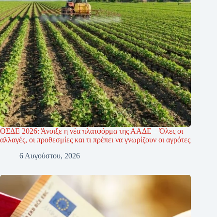
ΟΣΔΕ 2026: Άνοιξε η νέα πλατφόρμα της ΑΑΔΕ – Όλες οι
αλλαγές, οι προθεσμίες και τι πρέπει να γνωρίζουν οι αγρότες
6 Αυγούστου, 2026