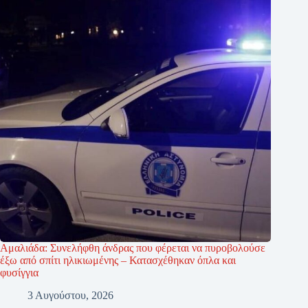
Αμαλιάδα: Συνελήφθη άνδρας που φέρεται να πυροβολούσε
έξω από σπίτι ηλικιωμένης – Κατασχέθηκαν όπλα και
φυσίγγια
3 Αυγούστου, 2026