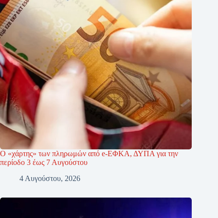
Ο «χάρτης» των πληρωμών από e-ΕΦΚΑ, ΔΥΠΑ για την
περίοδο 3 έως 7 Αυγούστου
4 Αυγούστου, 2026