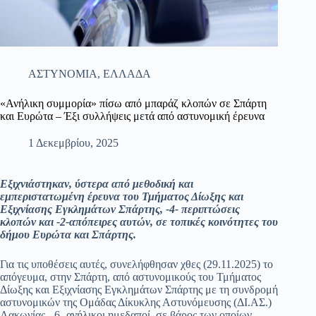
ΑΣΤΥΝΟΜΙΑ
,
ΕΛΛΑΔΑ
«Ανήλικη συμμορία» πίσω από μπαράζ κλοπών σε Σπάρτη
και Ευρώτα – Έξι συλλήψεις μετά από αστυνομική έρευνα
1 Δεκεμβρίου, 2025
Εξιχνιάστηκαν, ύστερα από μεθοδική και
εμπεριστατωμένη έρευνα του Τμήματος Δίωξης και
Εξιχνίασης Εγκλημάτων Σπάρτης, -4- περιπτώσεις
κλοπών και -2-απόπειρες αυτών, σε τοπικές κοινότητες του
δήμου Ευρώτα και Σπάρτης.
Για τις υποθέσεις αυτές, συνελήφθησαν χθες (29.11.2025) το
απόγευμα, στην Σπάρτη, από αστυνομικούς του Τμήματος
Δίωξης και Εξιχνίασης Εγκλημάτων Σπάρτης με τη συνδρομή
αστυνομικών της Ομάδας Δίκυκλης Αστυνόμευσης (ΔΙ.ΑΣ.)
Λακωνίας, -6- ανήλικοι ημεδαποί, σε βάρος των οποίων