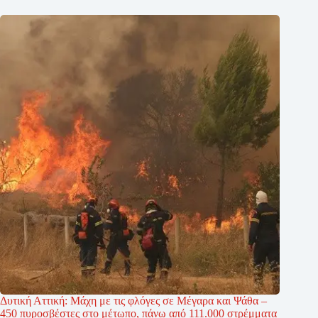
Δυτική Αττική: Μάχη με τις φλόγες σε Μέγαρα και Ψάθα –
450 πυροσβέστες στο μέτωπο, πάνω από 111.000 στρέμματα