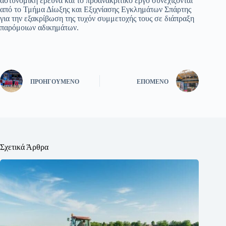
αστυνομική έρευνα και το προανακριτικό έργο συνεχίζονται
από το Τμήμα Δίωξης και Εξιχνίασης Εγκλημάτων Σπάρτης
για την εξακρίβωση της τυχόν συμμετοχής τους σε διάπραξη
παρόμοιων αδικημάτων.
ΠΡΟΗΓΟΎΜΕΝΟ
ΕΠΌΜΕΝΟ
Σχετικά Άρθρα