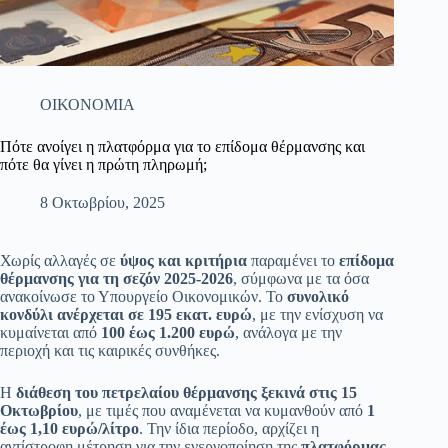
ΟΙΚΟΝΟΜΙΑ
Πότε ανοίγει η πλατφόρμα για το επίδομα θέρμανσης και
πότε θα γίνει η πρώτη πληρωμή;
8 Οκτωβρίου, 2025
Χωρίς αλλαγές σε
ύψος και κριτήρια
παραμένει το
επίδομα
θέρμανσης για τη σεζόν 2025-2026
, σύμφωνα με τα όσα
ανακοίνωσε το Υπουργείο Οικονομικών. Το
συνολικό
κονδύλι ανέρχεται σε 195 εκατ. ευρώ
, με την ενίσχυση να
κυμαίνεται από
100 έως 1.200 ευρώ
, ανάλογα με την
περιοχή και τις καιρικές συνθήκες.
Η
διάθεση του πετρελαίου θέρμανσης ξεκινά στις 15
Οκτωβρίου
, με τιμές που αναμένεται να κυμανθούν από
1
έως 1,10 ευρώ/λίτρο
. Την ίδια περίοδο, αρχίζει η
αντίστροφη μέτρηση για την ενεργοποίηση της
πλατφόρμας