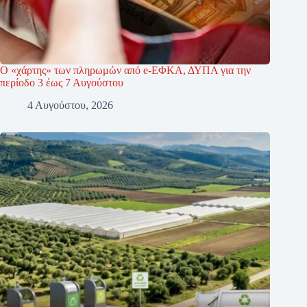
Ο «χάρτης» των πληρωμών από e-ΕΦΚΑ, ΔΥΠΑ για την
περίοδο 3 έως 7 Αυγούστου
4 Αυγούστου, 2026