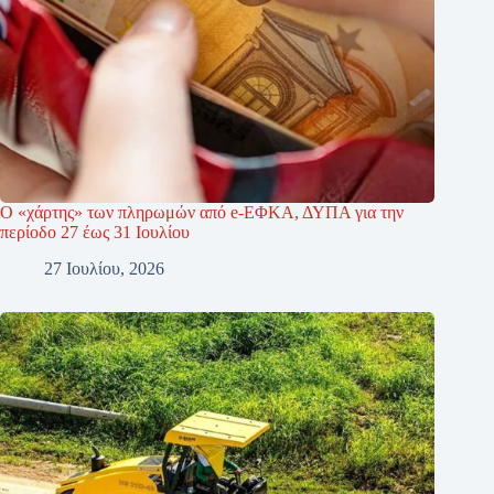
Ο «χάρτης» των πληρωμών από e-ΕΦΚΑ, ΔΥΠΑ για την
περίοδο 27 έως 31 Ιουλίου
27 Ιουλίου, 2026