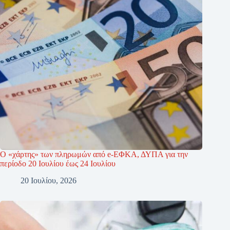
Ο «χάρτης» των πληρωμών από e-ΕΦΚΑ, ΔΥΠΑ για την
περίοδο 20 Ιουλίου έως 24 Ιουλίου
20 Ιουλίου, 2026