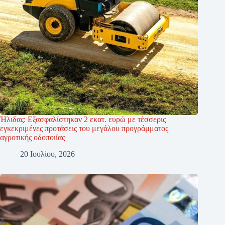
Ήλιδας: Εξασφαλίστηκαν 2 εκατ. ευρώ με τέσσερις
εγκεκριμένες προτάσεις του μεγάλου προγράμματος
αγροτικής οδοποιίας
20 Ιουλίου, 2026