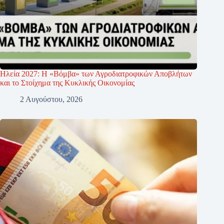
Ηλεία 2027: Η «Βόμβα» των Αγροδιατροφικών Αποβλήτων
και το Στοίχημα της Κυκλικής Οικονομίας
2 Αυγούστου, 2026