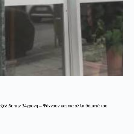
εξέδιδε την 34χρονη – Ψάχνουν και για άλλα θύματά του