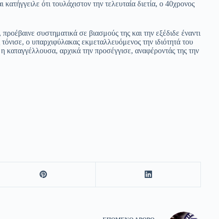
ατήγγειλε ότι τουλάχιστον την τελευταία διετία, ο 40χρονος
 προέβαινε συστηματικά σε βιασμούς της και την εξέδιδε έναντι
 τόνισε, ο υπαρχιφύλακας εκμεταλλευόμενος την ιδιότητά του
 η καταγγέλλουσα, αρχικά την προσέγγισε, αναφέροντάς της την