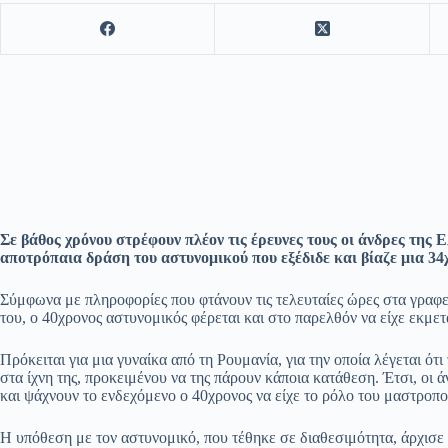
Σε βάθος χρόνου στρέφουν πλέον τις έρευνες τους οι άνδρες της
αποτρόπαια δράση του αστυνομικού που εξέδιδε και βίαζε μια 34
Σύμφωνα με πληροφορίες που φτάνουν τις τελευταίες ώρες στα γραφ
του, ο 40χρονος αστυνομικός φέρεται και στο παρελθόν να είχε εκμε
Πρόκειται για μια γυναίκα από τη Ρουμανία, για την οποία λέγεται ότ
στα ίχνη της, προκειμένου να της πάρουν κάποια κατάθεση. Έτσι, οι 
και ψάχνουν το ενδεχόμενο ο 40χρονος να είχε το ρόλο του μαστροπο
H υπόθεση με τον αστυνομικό, που τέθηκε σε διαθεσιμότητα, άρχισε 