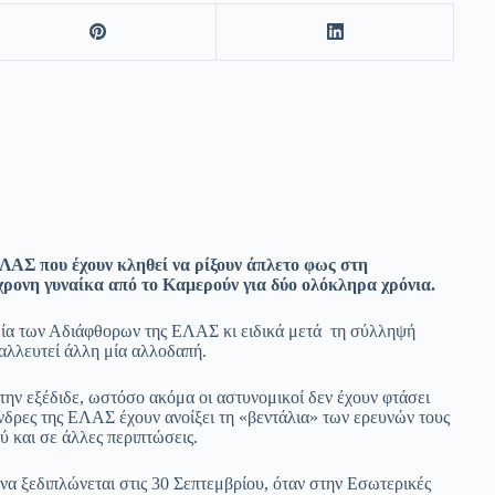
 ΕΛΑΣ που έχουν κληθεί να ρίξουν άπλετο φως στη
χρονη γυναίκα από το Καμερούν για δύο ολόκληρα χρόνια.
εία των Αδιάφθορων της ΕΛΑΣ κι ειδικά μετά τη σύλληψή
ταλλευτεί άλλη μία αλλοδαπή.
ι την εξέδιδε, ωστόσο ακόμα οι αστυνομικοί δεν έχουν φτάσει
άνδρες της ΕΛΑΣ έχουν ανοίξει τη «βεντάλια» των ερευνών τους
ύ και σε άλλες περιπτώσεις.
να ξεδιπλώνεται στις 30 Σεπτεμβρίου, όταν στην Εσωτερικές