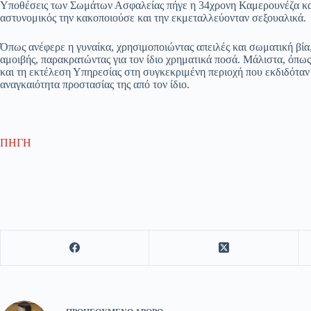
Υποθέσεις των Σωμάτων Ασφαλείας πήγε η 34χρονη Καμερουνέζα και κ
αστυνομικός την κακοποιούσε και την εκμεταλλεύονταν σεξουαλικά.
Όπως ανέφερε η γυναίκα, χρησιμοποιώντας απειλές και σωματική βία,
αμοιβής, παρακρατώντας για τον ίδιο χρηματικά ποσά. Μάλιστα, όπως
και τη εκτέλεση Υπηρεσίας στη συγκεκριμένη περιοχή που εκδιδόταν
αναγκαιότητα προστασίας της από τον ίδιο.
ΠΗΓΗ