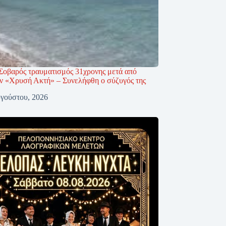
Σοβαρός τραυματισμός 31χρονης μετά από
ην «Χρυσή Ακτή» – Συνελήφθη ο σύζυγός της
γούστου, 2026