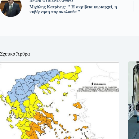
ΠΡΟΗΓΟΎΜΕΝΟ
ΆΡΘΡΟ
Μιχάλης Κατρίνης: ‘’ Η ακρίβεια κυριαρχεί, η
κυβέρνηση παρακολουθεί’’
Σχετικά Άρθρα