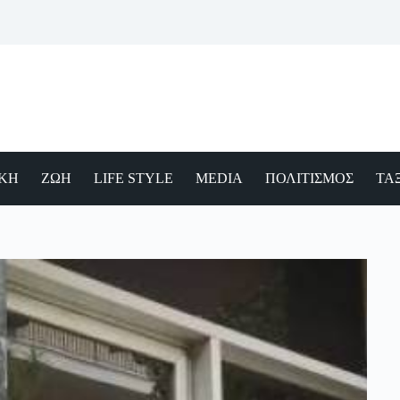
ΙΚΗ
ΖΩΗ
LIFE STYLE
MEDIA
ΠΟΛΙΤΙΣΜΟΣ
ΤΑΞ