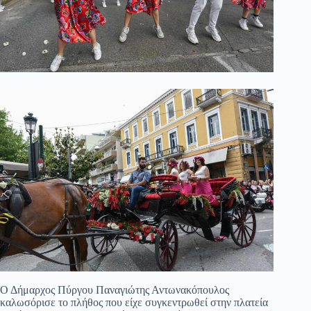
Ο Δήμαρχος Πύργου Παναγιώτης Αντωνακόπουλος
καλωσόρισε το πλήθος που είχε συγκεντρωθεί στην πλατεία