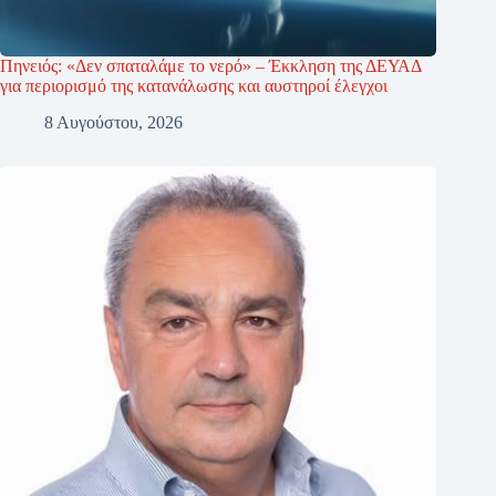
Πηνειός: «Δεν σπαταλάμε το νερό» – Έκκληση της ΔΕΥΑΔ
για περιορισμό της κατανάλωσης και αυστηροί έλεγχοι
8 Αυγούστου, 2026