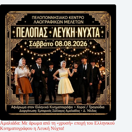
Αμαλιάδα: Με άρωμα από τη «χρυσή» εποχή του Ελληνικού
Κινηματογράφου η Λευκή Νύχτα!