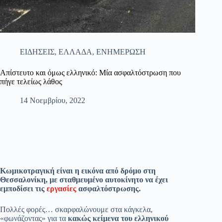
ΕΙΔΗΣΕΙΣ
,
ΕΛΛΑΔΑ
,
ΕΝΗΜΕΡΩΣΗ
Απίστευτο και όμως ελληνικό: Μία ασφαλτόστρωση που
πήγε τελείως λάθος
14 Νοεμβρίου, 2022
Κωμικοτραγική είναι η εικόνα από δρόμο στη
Θεσσαλονίκη, με σταθμευμένο αυτοκίνητο να έχει
εμποδίσει τις
εργασίες
ασφαλτόστρωσης.
Πολλές φορές… σκαρφαλώνουμε στα κάγκελα,
«φωνάζοντας» για τα
κακώς κείμενα του ελληνικού