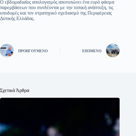
Ο εβδομαδιαίος απολογισμός αποτυπώνει ένα ευρύ φάσμα
παρεμβάσεων που συνδέονται με την τοπική ανάπτυξη, τις
υποδομές και τον στρατηγικό σχεδιασμό της Περιφέρειας
Δυτικής Ελλάδας.
ΠΡΟΗΓΟΎΜΕΝΟ
ΕΠΌΜΕΝΟ
Σχετικά Άρθρα