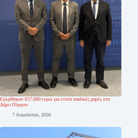
Εγκρίθηκαν 657.000 ευρώ για εννέα παιδικές χαρές στο
Δήμο Πύργου
7 Αυγούστου, 2026