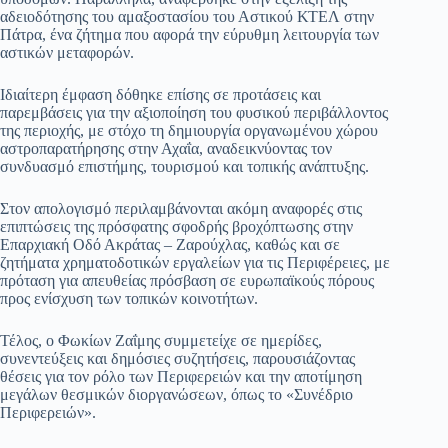
αδειοδότησης του αμαξοστασίου του Αστικού ΚΤΕΛ στην
Πάτρα, ένα ζήτημα που αφορά την εύρυθμη λειτουργία των
αστικών μεταφορών.
Ιδιαίτερη έμφαση δόθηκε επίσης σε προτάσεις και
παρεμβάσεις για την αξιοποίηση του φυσικού περιβάλλοντος
της περιοχής, με στόχο τη δημιουργία οργανωμένου χώρου
αστροπαρατήρησης στην Αχαΐα, αναδεικνύοντας τον
συνδυασμό επιστήμης, τουρισμού και τοπικής ανάπτυξης.
Στον απολογισμό περιλαμβάνονται ακόμη αναφορές στις
επιπτώσεις της πρόσφατης σφοδρής βροχόπτωσης στην
Επαρχιακή Οδό Ακράτας – Ζαρούχλας, καθώς και σε
ζητήματα χρηματοδοτικών εργαλείων για τις Περιφέρειες, με
πρόταση για απευθείας πρόσβαση σε ευρωπαϊκούς πόρους
προς ενίσχυση των τοπικών κοινοτήτων.
Τέλος, ο Φωκίων Ζαΐμης συμμετείχε σε ημερίδες,
συνεντεύξεις και δημόσιες συζητήσεις, παρουσιάζοντας
θέσεις για τον ρόλο των Περιφερειών και την αποτίμηση
μεγάλων θεσμικών διοργανώσεων, όπως το «Συνέδριο
Περιφερειών».