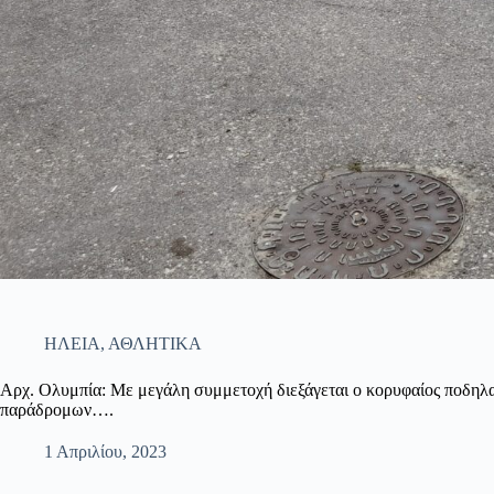
ΗΛΕΙΑ
,
ΑΘΛΗΤΙΚΑ
Αρχ. Ολυμπία: Με μεγάλη συμμετοχή διεξάγεται ο κορυφαίος ποδηλ
παράδρομων….
1 Απριλίου, 2023