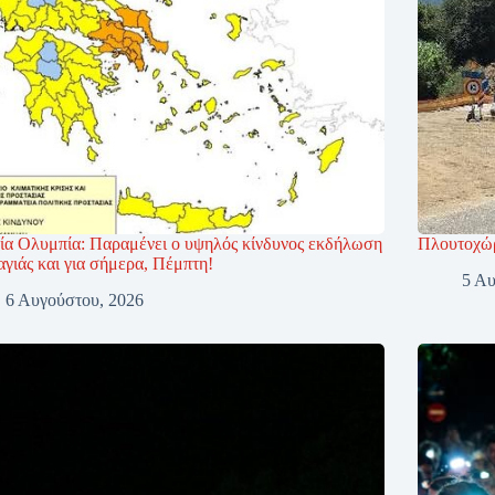
ία Ολυμπία: Παραμένει ο υψηλός κίνδυνος εκδήλωση
Πλουτοχώρ
γιάς και για σήμερα, Πέμπτη!
5 Αυ
6 Αυγούστου, 2026