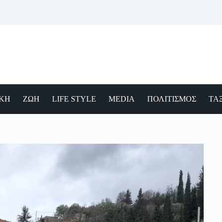
ΙΚΗ
ΖΩΗ
LIFE STYLE
MEDIA
ΠΟΛΙΤΙΣΜΟΣ
ΤΑΞ