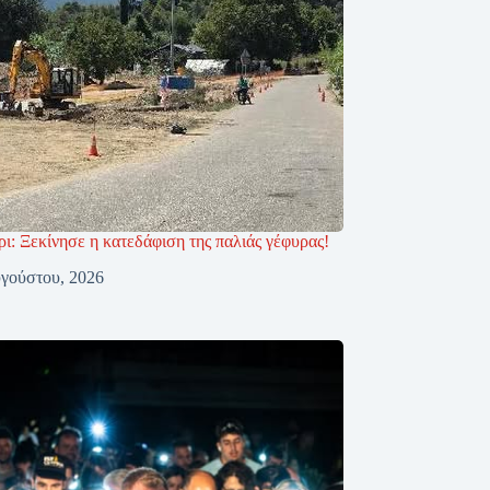
ι: Ξεκίνησε η κατεδάφιση της παλιάς γέφυρας!
γούστου, 2026