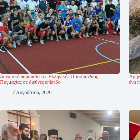
Δυναμική παρουσία της Ελληνικής Ομοσπονδίας
Αρήν
Πυγμαχίας σε διεθνές επίπεδο
ένα π
7 Αυγούστου, 2026