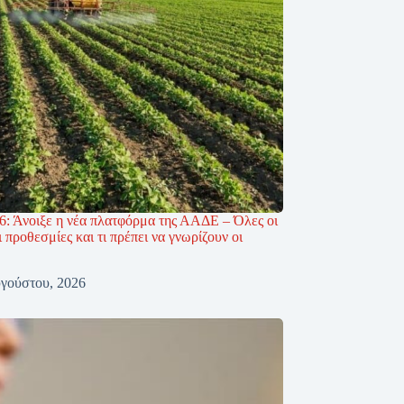
: Άνοιξε η νέα πλατφόρμα της ΑΑΔΕ – Όλες οι
ι προθεσμίες και τι πρέπει να γνωρίζουν οι
γούστου, 2026