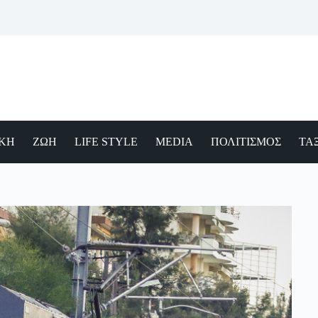
ΙΚΗ
ΖΩΗ
LIFE STYLE
MEDIA
ΠΟΛΙΤΙΣΜΟΣ
ΤΑΞ