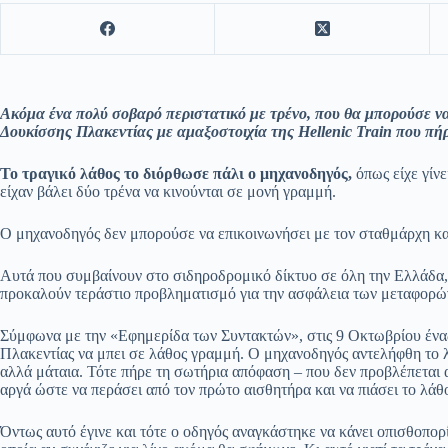
Ακόμα ένα πολύ σοβαρό περιστατικό με τρένο, που θα μπορούσε να
Δουκίσσης Πλακεντίας με αμαξοστοιχία της Hellenic Train που π
Το τραγικό λάθος το διόρθωσε πάλι ο μηχανοδηγός,
όπως είχε γίνε
είχαν βάλει δύο τρένα να κινούνται σε μονή γραμμή.
Ο μηχανοδηγός δεν μπορούσε να επικοινωνήσει με τον σταθμάρχη κα
Αυτά που συμβαίνουν στο σιδηροδρομικό δίκτυο σε όλη την Ελλάδα
προκαλούν τεράστιο προβληματισμό για την ασφάλεια των μεταφορών 
Σύμφωνα με την «Εφημερίδα των Συντακτών», στις 9 Οκτωβρίου ένα
Πλακεντίας να μπει σε λάθος γραμμή. Ο μηχανοδηγός αντελήφθη το 
αλλά μάταια. Τότε πήρε τη σωτήρια απόφαση – που δεν προβλέπεται 
αργά ώστε να περάσει από τον πρώτο αισθητήρα και να πιάσει το λάθ
Όντως αυτό έγινε και τότε ο οδηγός αναγκάστηκε να κάνει οπισθοπορ