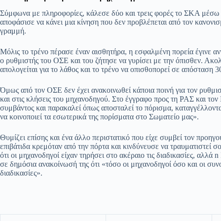
Σύμφωνα με πληροφορίες, κάλεσε δύο και τρεις φορές το ΣΚΑ μέσω 
αποφάσισε να κάνει μια κίνηση που δεν προβλέπεται από τον κανονι
γραμμή.
Μόλις το τρένο πέρασε έναν αισθητήρα, η εσφαλμένη πορεία έγινε α
ο ρυθμιστής του ΟΣΕ και του ζήτησε να γυρίσει με την όπισθεν. Ακ
απολογείται για το λάθος και το τρένο να οπισθοπορεί σε απόσταση 
Όμως από τον ΟΣΕ δεν έχει ανακοινωθεί κάποια ποινή για τον ρυθμιστ
και στις κλήσεις του μηχανοδηγού. Στο έγγραφο προς τη ΡΑΣ και 
συμβάντος και παρακαλεί όπως αποσταλεί το πόρισμα, καταγγέλλοντας
να κοινοποιεί τα εσωτερικά της πορίσματα στο Σωματείο μας».
Θυμίζει επίσης και ένα άλλο περιστατικό που είχε συμβεί τον προηγ
επιβάτιδα κρεμόταν από την πόρτα και κινδύνευσε να τραυματιστεί σ
ότι οι μηχανοδηγοί είχαν τηρήσει στο ακέραιο τις διαδικασίες, αλλά 
σε δημόσια ανακοίνωσή της ότι «τόσο οι μηχανοδηγοί όσο και οι συ
διαδικασίες».