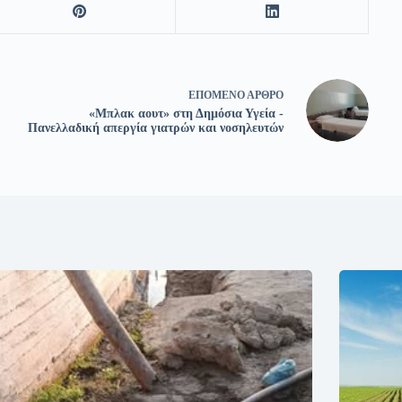
ΕΠΌΜΕΝΟ
ΆΡΘΡΟ
«Μπλακ αουτ» στη Δημόσια Υγεία -
Πανελλαδική απεργία γιατρών και νοσηλευτών