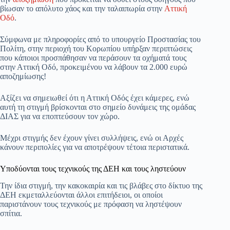
βίωσαν το απόλυτο χάος και την ταλαιπωρία στην
Αττική
Οδό
.
Σύμφωνα με πληροφορίες από το υπουργείο Προστασίας του
Πολίτη, στην περιοχή του Κορωπίου υπήρξαν περιπτώσεις
που κάποιοι προσπάθησαν να περάσουν τα οχήματά τους
στην Αττική Οδό, προκειμένου να λάβουν τα 2.000 ευρώ
αποζημίωσης!
Αξίζει να σημειωθεί ότι η Αττική Οδός έχει κάμερες, ενώ
αυτή τη στιγμή βρίσκονται στο σημείο δυνάμεις της ομάδας
ΔΙΑΣ για να εποπτεύσουν τον χώρο.
Μέχρι στιγμής δεν έχουν γίνει συλλήψεις, ενώ οι Αρχές
κάνουν περιπολίες για να αποτρέψουν τέτοια περιστατικά.
Υποδύονται τους τεχνικούς της ΔΕΗ και τους ληστεύουν
Την ίδια στιγμή, την κακοκαιρία και τις βλάβες στο δίκτυο της
ΔΕΗ εκμεταλλεύονται άλλοι επιτήδειοι, οι οποίοι
παριστάνουν τους τεχνικούς με πρόφαση να ληστέψουν
σπίτια.