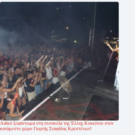
Λαϊκό ξεφάντωμα στη συναυλία της Έλλης Κοκκίνου στον
κατάμεστο χώρο Γιορτής Σταφίδας Κρεστένων!