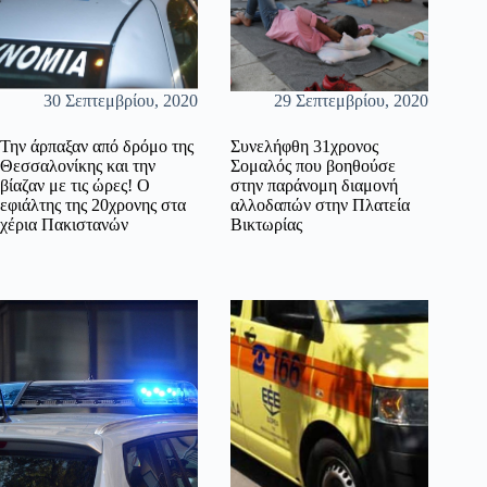
30 Σεπτεμβρίου, 2020
29 Σεπτεμβρίου, 2020
Την άρπαξαν από δρόμο της
Συνελήφθη 31χρονος
Θεσσαλονίκης και την
Σομαλός που βοηθούσε
βίαζαν με τις ώρες! Ο
στην παράνομη διαμονή
εφιάλτης της 20χρονης στα
αλλοδαπών στην Πλατεία
χέρια Πακιστανών
Βικτωρίας