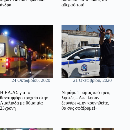
άνδρα
αδερφό του!
24 Οκτωβρίου, 2020
21 Οκτωβρίου, 2020
Η ΕΛ.ΑΣ για το
Ντράφι: Τρόμος από τρεις
θανατηφόρο τροχαίο στην
ληστές – Απείλησαν
Αμαλιάδα με θύμα μία
ζευγάρι «μην κουνηθείτε,
23χρονη
θα σας σφάξουμε!»