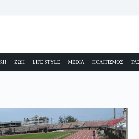
ΙΚΗ
ΖΩΗ
LIFE STYLE
MEDIA
ΠΟΛΙΤΙΣΜΟΣ
ΤΑΞ