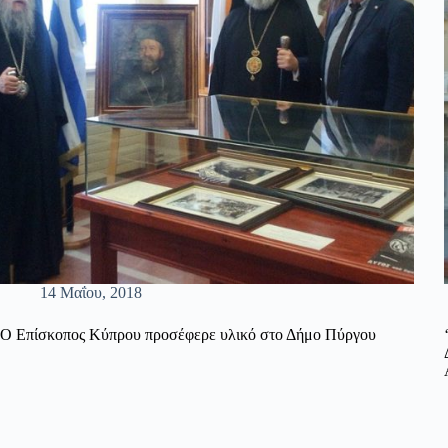
14 Μαΐου, 2018
Ο Επίσκοπος Κύπρου προσέφερε υλικό στο Δήμο Πύργου