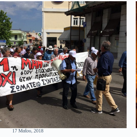
17 Μαΐου, 2018