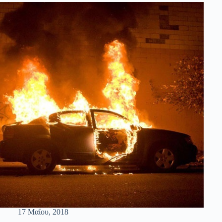
17 Μαΐου, 2018