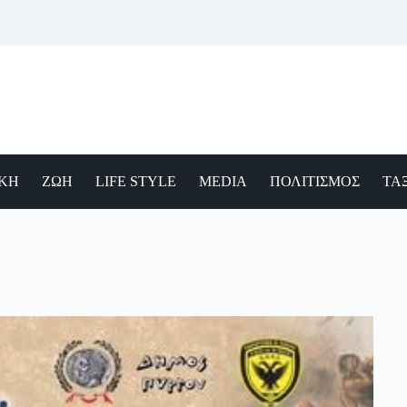
ΙΚΗ
ΖΩΗ
LIFE STYLE
MEDIA
ΠΟΛΙΤΙΣΜΟΣ
ΤΑΞ