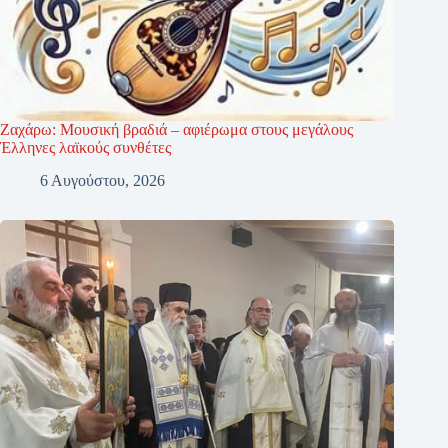
Ζαχάρω: Μουσική βραδιά – αφιέρωμα στους μεγάλους
Έλληνες λαϊκούς συνθέτες
6 Αυγούστου, 2026