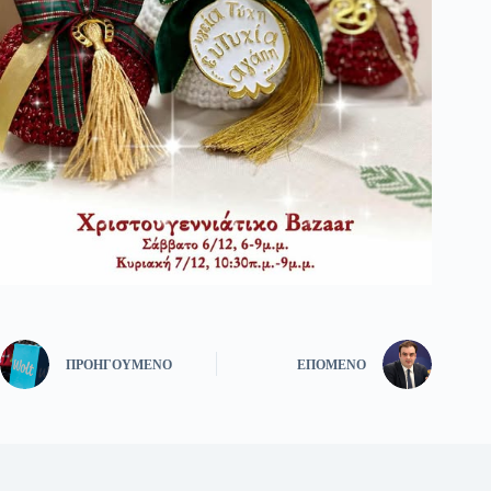
ΠΡΟΗΓΟΎΜΕΝΟ
ΕΠΌΜΕΝΟ