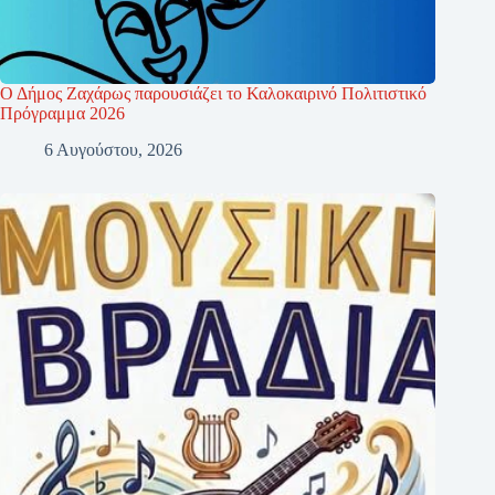
Ο Δήμος Ζαχάρως παρουσιάζει το Καλοκαιρινό Πολιτιστικό
Πρόγραμμα 2026
6 Αυγούστου, 2026