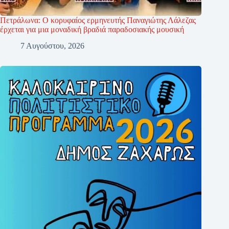
Πετράλωνα: Ο κορυφαίος ερμηνευτής Παναγιώτης Λάλεζας
έρχεται για μια μοναδική βραδιά παραδοσιακής μουσική
7 Αυγούστου, 2026