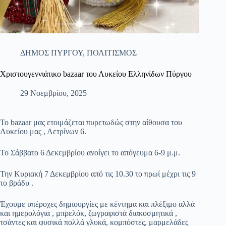
ΔΗΜΟΣ ΠΥΡΓΟΥ
,
ΠΟΛΙΤΙΣΜΟΣ
Χριστουγεννιάτικο bazaar του Λυκείου Ελληνίδων Πύργου
29 Νοεμβρίου, 2025
Το bazaar μας ετοιμάζεται πυρετωδώς στην αίθουσα του
Λυκείου μας , Λετρίνων 6.
Το Σάββατο 6 Δεκεμβρίου ανοίγει το απόγευμα 6-9 μ.μ.
Την Κυριακή 7 Δεκεμβρίου από τις 10.30 το πρωί μέχρι τις 9
το βράδυ .
Έχουμε υπέροχες δημιουργίες με κέντημα και πλέξιμο αλλά
και ημερολόγια , μπρελόκ, ζωγραφιστά διακοσμητικά ,
τσάντες και φυσικά πολλά γλυκά, κομπόστες, μαρμελάδες