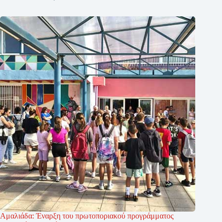
Αμαλιάδα: Έναρξη του πρωτοποριακού προγράμματος