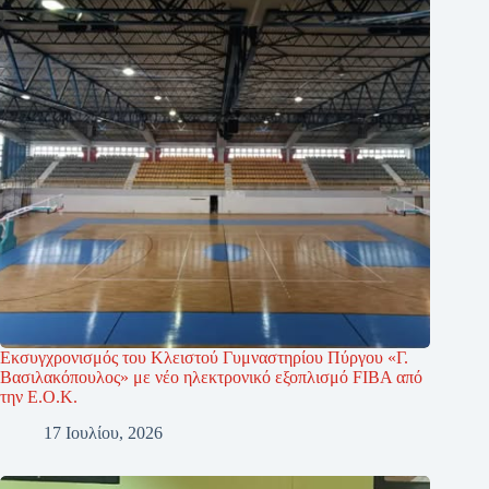
Εκσυγχρονισμός του Κλειστού Γυμναστηρίου Πύργου «Γ.
Βασιλακόπουλος» με νέο ηλεκτρονικό εξοπλισμό FIBA από
την Ε.Ο.Κ.
17 Ιουλίου, 2026