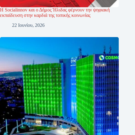
Η Socialinnov και ο Δήμος Ήλιδας φέρνουν την ψηφιακή
εκπαίδευση στην καρδιά της τοπικής κοινωνίας
22 Ιουνίου, 2026