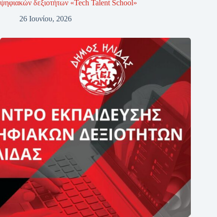
ψηφιακών δεξιοτήτων «Tech Talent School»
26 Ιουνίου, 2026