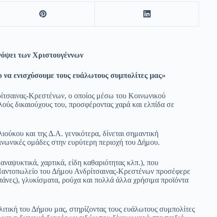
νόψει των Χριστουγέννων
 να ενισχύσουμε τους ευάλωτους συμπολίτες μας»
ρίτσαινας-Κρεστένων, ο οποίος μέσω του Κοινωνικού
λούς δικαιούχους του, προσφέροντας χαρά και ελπίδα σε
ύκου και της Δ.Α. γενικότερα, δίνεται σημαντική
οινωνικές ομάδες στην ευρύτερη περιοχή του Δήμου.
ναψυκτικά, χαρτικά, είδη καθαριότητας κλπ.), που
Παντοπωλείο του Δήμου Ανδρίτσαινας-Κρεστένων προσέφερε
, πάνες), γλυκίσματα, ρούχα και πολλά άλλα χρήσιμα προϊόντα
ιτική του Δήμου μας, στηρίζοντας τους ευάλωτους συμπολίτες