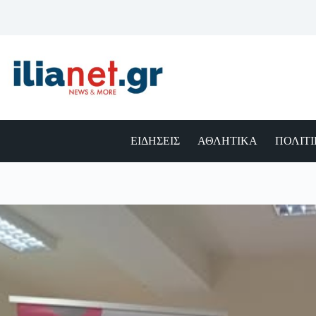
Μετάβαση
στο
περιεχόμενο
ΕΙΔΗΣΕΙΣ
ΑΘΛΗΤΙΚΑ
ΠΟΛΙΤ