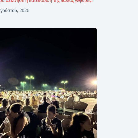
ι: Ξεκίνησε η κατεδάφιση της παλιάς γέφυρας!
γούστου, 2026