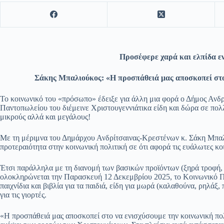
Προσέφερε χαρά και ελπίδα ε
Σάκης Μπαλιούκος: «Η προσπάθειά μας αποσκοπεί στο
Το κοινωνικό του «πρόσωπο» έδειξε για άλλη μια φορά ο Δήμος Ανδ
Παντοπωλείου του διέμεινε Χριστουγεννιάτικα είδη και δώρα σε πολ
μικρούς αλλά και μεγάλους!
Με τη μέριμνα του Δημάρχου Ανδρίτσαινας-Κρεστένων κ. Σάκη Μπαλιο
προτεραιότητα στην κοινωνική πολιτική σε ότι αφορά τις ευάλωτες κ
Έτσι παράλληλα με τη διανομή των βασικών προϊόντων (ξηρά τροφή, α
ολοκληρώνεται την Παρασκευή 12 Δεκεμβρίου 2025, το Κοινωνικό 
παιχνίδια και βιβλία για τα παιδιά, είδη για μωρά (καλαθούνα, ρηλάξ
για τις γιορτές.
«Η προσπάθειά μας αποσκοπεί στο να ενισχύσουμε την κοινωνική πολ