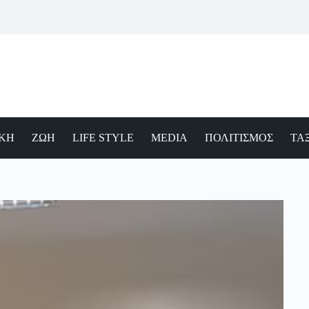
ΙΚΗ
ΖΩΗ
LIFE STYLE
MEDIA
ΠΟΛΙΤΙΣΜΟΣ
ΤΑΞ