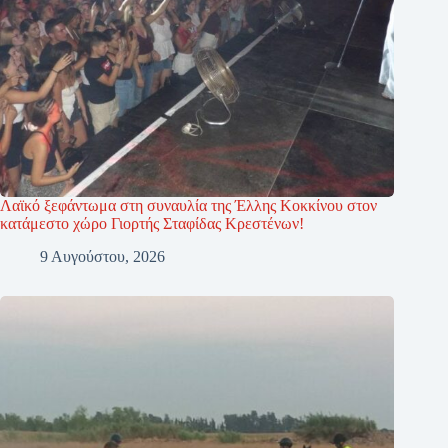
Λαϊκό ξεφάντωμα στη συναυλία της Έλλης Κοκκίνου στον
κατάμεστο χώρο Γιορτής Σταφίδας Κρεστένων!
9 Αυγούστου, 2026