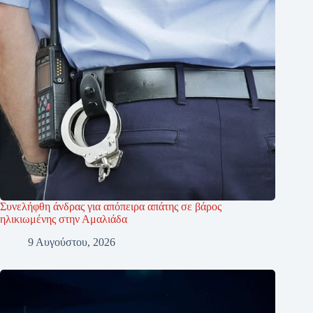
Συνελήφθη άνδρας για απόπειρα απάτης σε βάρος
ηλικιωμένης στην Αμαλιάδα
9 Αυγούστου, 2026