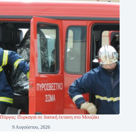
Πύργος: Πυρκαγιά σε δασική έκταση στο Μουζάκι
9 Αυγούστου, 2026