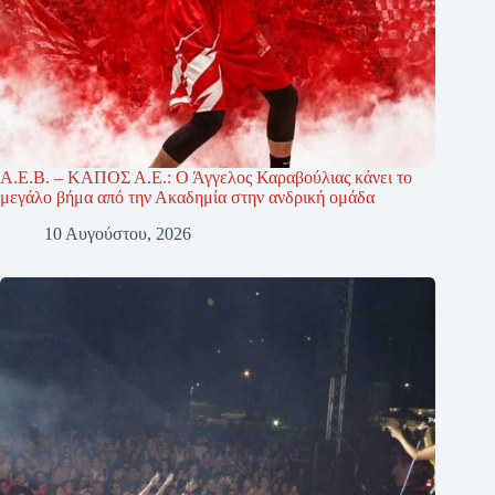
Α.Ε.Β. – ΚΑΠΟΣ Α.Ε.: Ο Άγγελος Καραβούλιας κάνει το
μεγάλο βήμα από την Ακαδημία στην ανδρική ομάδα
10 Αυγούστου, 2026