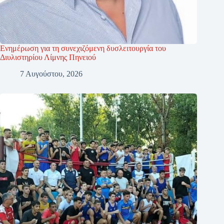
Ενημέρωση για τη συνεχιζόμενη δυσλειτουργία του
Διυλιστηρίου Λίμνης Πηνειού
7 Αυγούστου, 2026