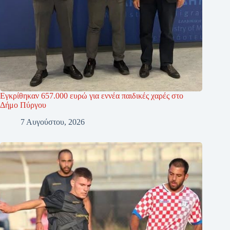
Εγκρίθηκαν 657.000 ευρώ για εννέα παιδικές χαρές στο
Δήμο Πύργου
7 Αυγούστου, 2026