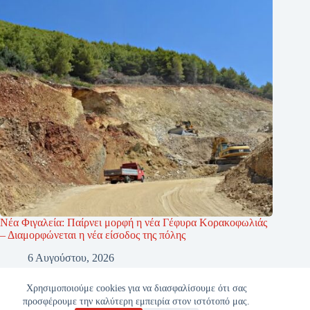
Νέα Φιγαλεία: Παίρνει μορφή η νέα Γέφυρα Κορακοφωλιάς
– Διαμορφώνεται η νέα είσοδος της πόλης
6 Αυγούστου, 2026
Χρησιμοποιούμε cookies για να διασφαλίσουμε ότι σας
προσφέρουμε την καλύτερη εμπειρία στον ιστότοπό μας.