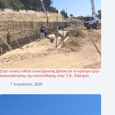
Στην τελική ευθεία ολοκλήρωσης βρίσκεται το κρίσιμο έργο
αποκατάστασης της κατολίσθησης στην Τ.Κ. Κάστρου
7 Αυγούστου, 2026