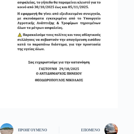
ΠΡΟΗΓΟΎΜΕΝΟ
ΕΠΌΜΕΝΟ