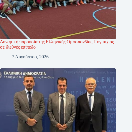
Δυναμική παρουσία της Ελληνικής Ομοσπονδίας Πυγμαχίας
σε διεθνές επίπεδο
7 Αυγούστου, 2026