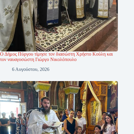
Ο Δήμος Πύργου τίμησε τον διασώστη Χρήστο Κούλη και
τον ναυαγοσώστη Γιώργο Νικολόπουλο
6 Αυγούστου, 2026