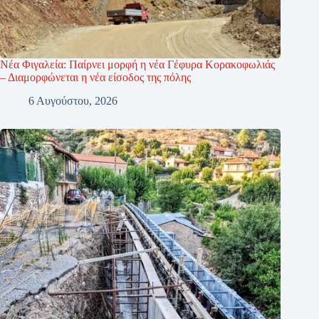
Νέα Φιγαλεία: Παίρνει μορφή η νέα Γέφυρα Κορακοφωλιάς
– Διαμορφώνεται η νέα είσοδος της πόλης
6 Αυγούστου, 2026