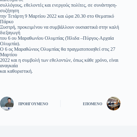
συλλόγους, εθελοντές και ενεργούς πολίτες, σε συνάντηση-
συζήτηση
την Τετάρτη 9 Μαρτίου 2022 και ώρα 20.30 στο Θεματικό
Πάρκο
Ξυστρή, προκειμένου να συμβάλλουν ουσιαστικά στην καλή
διεξαγωγή
του 6 ου Μαραθωνίου Ολυμπίας (Ήλιδα –Πύργος-Αρχαία
Ολυμπία).
Ο 6 ος Μαραθώνιος Ολυμπίας θα πραγματοποιηθεί στις 27
Μαρτίου
2022 και η συμβολή των εθελοντών, όπως κάθε χρόνο, είναι
αναγκαία
και καθοριστική.
ΠΡΟΗΓΟΎΜΕΝΟ
ΕΠΌΜΕΝΟ