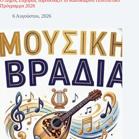
Ο Δήμος Ζαχάρως παρουσιάζει το Καλοκαιρινό Πολιτιστικό
Πρόγραμμα 2026
6 Αυγούστου, 2026