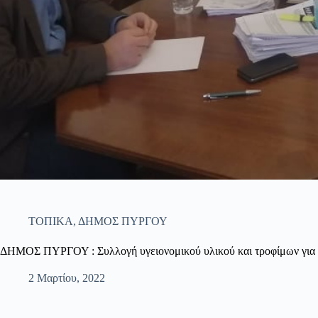
ΤΟΠΙΚΑ
,
ΔΗΜΟΣ ΠΥΡΓΟΥ
ΔΗΜΟΣ ΠΥΡΓΟΥ : Συλλογή υγειονομικού υλικού και τροφίμων για τ
2 Μαρτίου, 2022