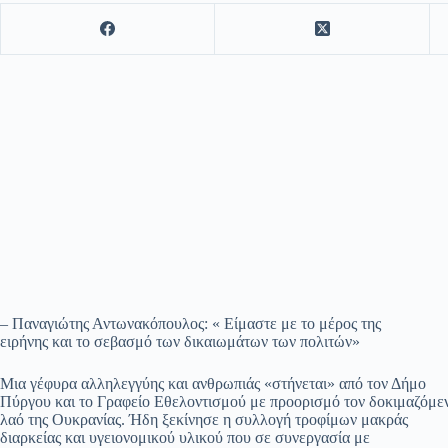
– Παναγιώτης Αντωνακόπουλος: « Είμαστε με το μέρος της
ειρήνης και το σεβασμό των δικαιωμάτων των πολιτών»
Μια γέφυρα αλληλεγγύης και ανθρωπιάς «στήνεται» από τον Δήμο
Πύργου και το Γραφείο Εθελοντισμού με προορισμό τον δοκιμαζόμε
λαό της Ουκρανίας. Ήδη ξεκίνησε η συλλογή τροφίμων μακράς
διαρκείας και υγειονομικού υλικού που σε συνεργασία με