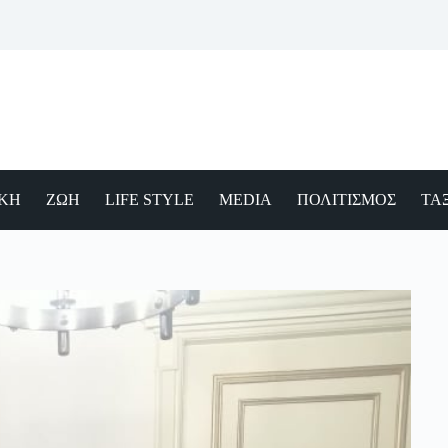
ΙΚΗ
ΖΩΗ
LIFE STYLE
MEDIA
ΠΟΛΙΤΙΣΜΟΣ
ΤΑΞ