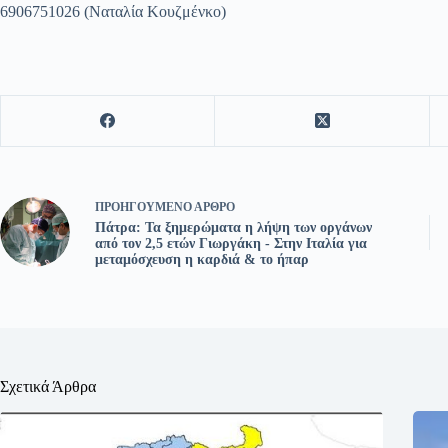
6906751026 (Ναταλία Κουζμένκο)
ΠΡΟΗΓΟΎΜΕΝΟ
ΆΡΘΡΟ
Πάτρα: Τα ξημερώματα η λήψη των οργάνων
από τον 2,5 ετών Γιωργάκη - Στην Ιταλία για
μεταμόσχευση η καρδιά & το ήπαρ
Σχετικά Άρθρα