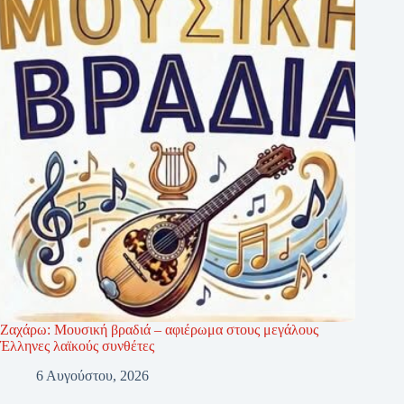
Ζαχάρω: Μουσική βραδιά – αφιέρωμα στους μεγάλους
Έλληνες λαϊκούς συνθέτες
6 Αυγούστου, 2026