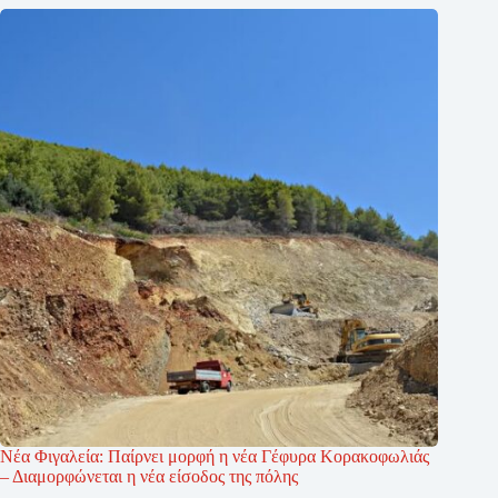
Νέα Φιγαλεία: Παίρνει μορφή η νέα Γέφυρα Κορακοφωλιάς
– Διαμορφώνεται η νέα είσοδος της πόλης