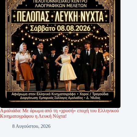
Αμαλιάδα: Με άρωμα από τη «χρυσή» εποχή του Ελληνικού
Κινηματογράφου η Λευκή Νύχτα!
8 Αυγούστου, 2026