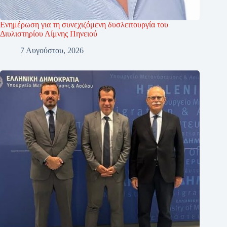
Ενημέρωση για τη συνεχιζόμενη δυσλειτουργία του
Διυλιστηρίου Λίμνης Πηνειού
7 Αυγούστου, 2026