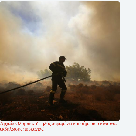
Αρχαία Ολυμπία: Υψηλός παραμένει και σήμερα ο κίνδυνος
εκδήλωσης πυρκαγιάς!