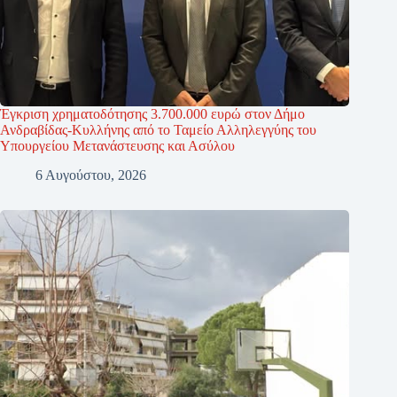
Έγκριση χρηματοδότησης 3.700.000 ευρώ στον Δήμο
Ανδραβίδας-Κυλλήνης από το Ταμείο Αλληλεγγύης του
Υπουργείου Μετανάστευσης και Ασύλου
6 Αυγούστου, 2026