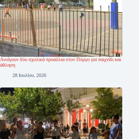
Ανοίγουν δύο σχολικά προαύλια στον Πύργο για παιχνίδι και
άθληση
28 Ιουλίου, 2026