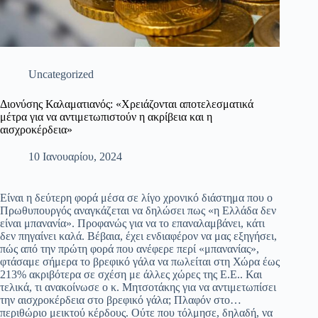
Uncategorized
Διονύσης Καλαματιανός: «Χρειάζονται αποτελεσματικά
μέτρα για να αντιμετωπιστούν η ακρίβεια και η
αισχροκέρδεια»
10 Ιανουαρίου, 2024
Είναι η δεύτερη φορά μέσα σε λίγο χρονικό διάστημα που ο
Πρωθυπουργός αναγκάζεται να δηλώσει πως «η Ελλάδα δεν
είναι μπανανία». Προφανώς για να το επαναλαμβάνει, κάτι
δεν πηγαίνει καλά. Βέβαια, έχει ενδιαφέρον να μας εξηγήσει,
πώς από την πρώτη φορά που ανέφερε περί «μπανανίας»,
φτάσαμε σήμερα το βρεφικό γάλα να πωλείται στη Χώρα έως
213% ακριβότερα σε σχέση με άλλες χώρες της Ε.Ε.. Και
τελικά, τι ανακοίνωσε ο κ. Μητσοτάκης για να αντιμετωπίσει
την αισχροκέρδεια στο βρεφικό γάλα; Πλαφόν στο…
περιθώριο μεικτού κέρδους. Ούτε που τόλμησε, δηλαδή, να