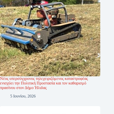
Νέος υπερσύγχρονος τηλεχειριζόμενος καταστροφέας
ενισχύει την Πολιτική Προστασία και τον καθαρισμό
πρασίνου στον Δήμο Ήλιδας
5 Ιουνίου, 2026