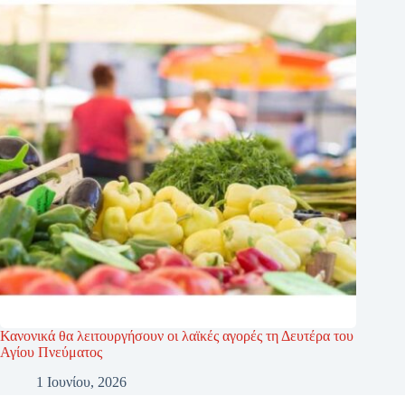
Κανονικά θα λειτουργήσουν οι λαϊκές αγορές τη Δευτέρα του
Αγίου Πνεύματος
1 Ιουνίου, 2026