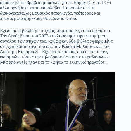
όπου κέρδισε βραβείο μουσικής για το Happy Day το 1976
αλλά αρνήθηκε να το παραλάβει. Παρουσίασε στη
δισκογραφία, ως μουσικός παραγωγός, νεότερους και
πρωτοεμφανιζόμενους συναδέλφους του.
Εξέδωσε 5 βιβλία με στίχους, παρτιτούρες και κείμενά του.
Τον Δεκέμβριου του 2003 κυκλοφόρησε την επιτομή του
συνόλου των στίχων του, καθώς και δύο βιβλία αφιερωμένα
στη ζωή και το έργο του από τον Κώστα Μπλιάτκα και τον
Δημήτρη Καράμπελα. Είχε κατά καιρούς δικές του σειρές
εκπομπών, τόσο στην τηλεόραση όσο και στο ραδιόφωνο.
Μία από αυτές ήταν και το «Ζήτω το ελληνικό τραγούδι».