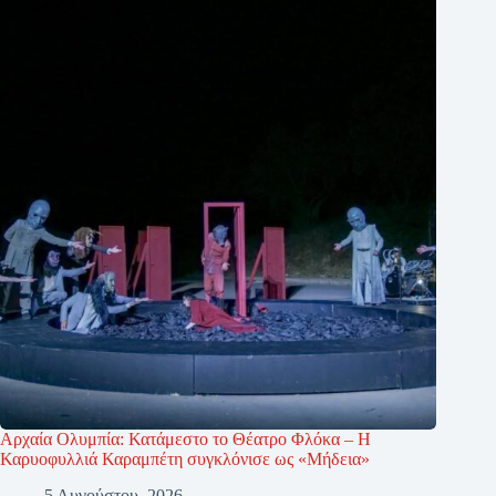
Αρχαία Ολυμπία: Κατάμεστο το Θέατρο Φλόκα – Η
Καρυοφυλλιά Καραμπέτη συγκλόνισε ως «Μήδεια»
5 Αυγούστου, 2026