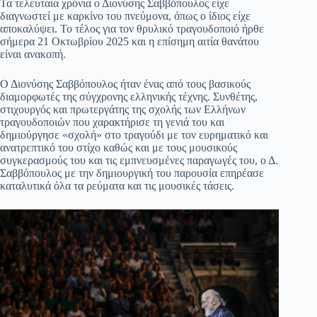
Τα τελευταία χρόνια ο Διονύσης Σαββόπουλος είχε
διαγνωστεί με καρκίνο του πνεύμονα, όπως ο ίδιος είχε
αποκαλύψει. Το τέλος για τον θρυλικό τραγουδοποιό ήρθε
σήμερα 21 Οκτωβρίου 2025 και η επίσημη αιτία θανάτου
είναι ανακοπή.
Ο Διονύσης Σαββόπουλος ήταν ένας από τους βασικούς
διαμορφωτές της σύγχρονης ελληνικής τέχνης. Συνθέτης,
στιχουργός και πρωτεργάτης της σχολής των Ελλήνων
τραγουδοποιών που χαρακτήρισε τη γενιά του και
δημιούργησε «σχολή» στο τραγούδι με τον ευρηματικό και
ανατρεπτικό του στίχο καθώς και με τους μουσικούς
συγκερασμούς του και τις εμπνευσμένες παραγωγές του, ο Δ.
Σαββόπουλος με την δημιουργική του παρουσία επηρέασε
καταλυτικά όλα τα ρεύματα και τις μουσικές τάσεις.