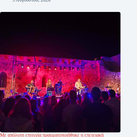
Με απόλυτη επιτυχία πραγματοποιήθηκε η επετειακή