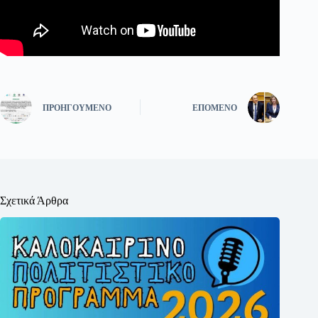
ΠΡΟΗΓΟΎΜΕΝΟ
ΕΠΌΜΕΝΟ
Σχετικά Άρθρα