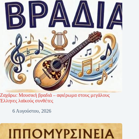
Ζαχάρω: Μουσική βραδιά – αφιέρωμα στους μεγάλους
Έλληνες λαϊκούς συνθέτες
6 Αυγούστου, 2026