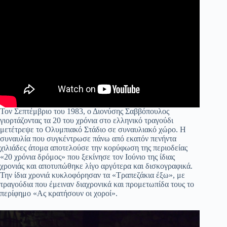
Τον Σεπτέμβριο του 1983, ο Διονύσης Σαββόπουλος
γιορτάζοντας τα 20 του χρόνια στο ελληνικό τραγούδι
μετέτρεψε το Ολυμπιακό Στάδιο σε συναυλιακό χώρο. Η
συναυλία που συγκέντρωσε πάνω από εκατόν πενήντα
χιλιάδες άτομα αποτελούσε την κορύφωση της περιοδείας
«20 χρόνια δρόμος» που ξεκίνησε τον Ιούνιο της ίδιας
χρονιάς και αποτυπώθηκε λίγο αργότερα και δισκογραφικά.
Την ίδια χρονιά κυκλοφόρησαν τα «Τραπεζάκια έξω», με
τραγούδια που έμειναν διαχρονικά και προμετωπίδα τους το
περίφημο «Ας κρατήσουν οι χοροί».