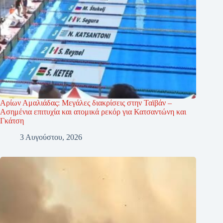
Αρίων Αμαλιάδας: Μεγάλες διακρίσεις στην Ταϊβάν –
Ασημένια επιτυχία και ατομικά ρεκόρ για Κατσαντώνη και
Γκάτση
3 Αυγούστου, 2026