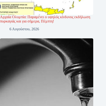
Αρχαία Ολυμπία: Παραμένει ο υψηλός κίνδυνος εκδήλωση
πυρκαγιάς και για σήμερα, Πέμπτη!
6 Αυγούστου, 2026