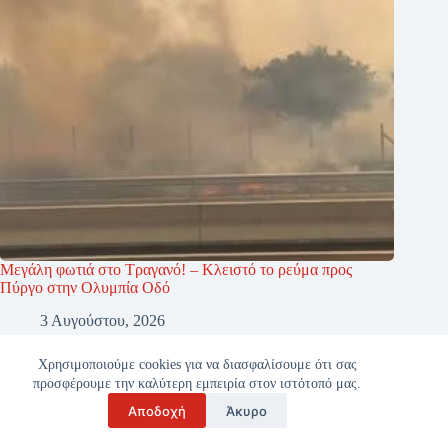
Μεγάλη φωτιά στο Τραγανό! – Κλειστό το ρεύμα προς
Πύργο στην Ολυμπία Οδό
3 Αυγούστου, 2026
Χρησιμοποιούμε cookies για να διασφαλίσουμε ότι σας
προσφέρουμε την καλύτερη εμπειρία στον ιστότοπό μας.
Αποδοχή
Άκυρο
Copyright © 2026 - ilianet.gr