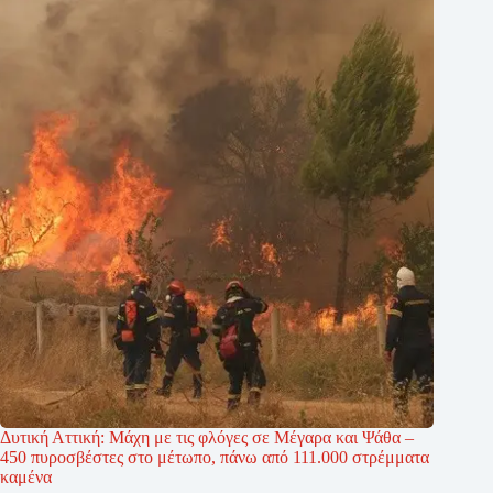
Δυτική Αττική: Μάχη με τις φλόγες σε Μέγαρα και Ψάθα –
450 πυροσβέστες στο μέτωπο, πάνω από 111.000 στρέμματα
καμένα