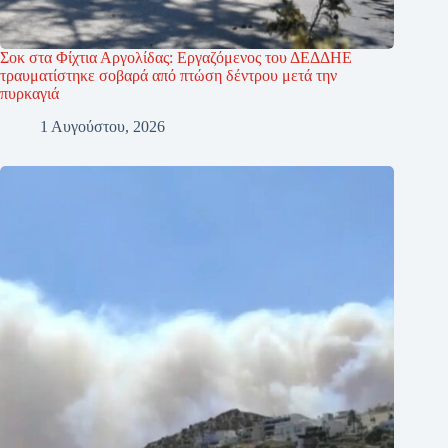
Σοκ στα Φίχτια Αργολίδας: Εργαζόμενος του ΔΕΔΔΗΕ
τραυματίστηκε σοβαρά από πτώση δέντρου μετά την
πυρκαγιά
1 Αυγούστου, 2026