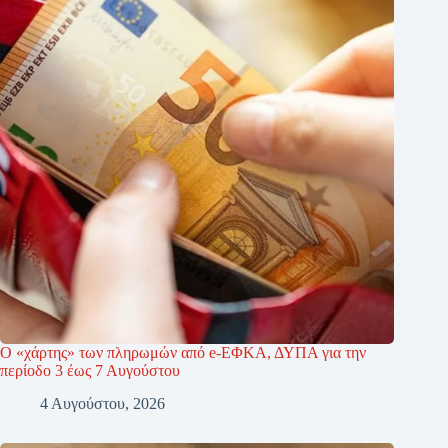
Ο «χάρτης» των πληρωμών από e-ΕΦΚΑ, ΔΥΠΑ για την
περίοδο 3 έως 7 Αυγούστου
4 Αυγούστου, 2026