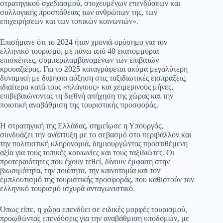
στρατηγικού σχεδιασμού, στοχευμένων επενδύσεων και
συλλογικής προσπάθειας των ανθρώπων της, των
επιχειρήσεων και των τοπικών κοινωνιών».
Επισήμανε ότι το 2024 ήταν χρονιά-ορόσημο για τον
ελληνικό τουρισμό, με πάνω από 40 εκατομμύρια
επισκέπτες, συμπεριλαμβανομένων των επιβατών
κρουαζιέρας. Για το 2025 καταγράφεται ακόμα μεγαλύτερη
δυναμική με διψήφια αύξηση στις ταξιδιωτικές εισπράξεις,
ιδιαίτερα κατά τους «πλάγιους» και χειμερινούς μήνες,
επιβεβαιώνοντας τη διεθνή απήχηση της χώρας και την
ποιοτική αναβάθμιση της τουριστικής προσφοράς.
Η στρατηγική της Ελλάδας, σημείωσε η Υπουργός,
συνδυάζει την ανάπτυξη με το σεβασμό στο περιβάλλον και
την πολιτιστική κληρονομιά, δημιουργώντας προστιθέμενη
αξία για τους τοπικές κοινωνίες και τους ταξιδιώτες. Οι
προτεραιότητες που έχουν τεθεί, δίνουν έμφαση στην
βιωσιμότητα, την ποιότητα, την καινοτομία και τον
εμπλουτισμό της τουριστικής προσφοράς, που καθιστούν τον
ελληνικό τουρισμό ισχυρά ανταγωνιστικό.
Όπως είπε, η χώρα επενδύει σε ειδικές μορφές τουρισμού,
προωθώντας επενδύσεις για την αναβάθμιση υποδομών, με