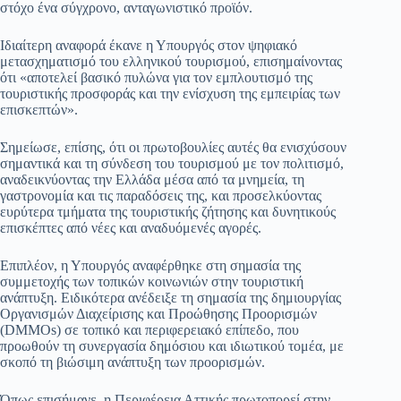
στόχο ένα σύγχρονο, ανταγωνιστικό προϊόν.
Ιδιαίτερη αναφορά έκανε η Υπουργός στον ψηφιακό
μετασχηματισμό του ελληνικού τουρισμού, επισημαίνοντας
ότι «αποτελεί βασικό πυλώνα για τον εμπλουτισμό της
τουριστικής προσφοράς και την ενίσχυση της εμπειρίας των
επισκεπτών».
Σημείωσε, επίσης, ότι οι πρωτοβουλίες αυτές θα ενισχύσουν
σημαντικά και τη σύνδεση του τουρισμού με τον πολιτισμό,
αναδεικνύοντας την Ελλάδα μέσα από τα μνημεία, τη
γαστρονομία και τις παραδόσεις της, και προσελκύοντας
ευρύτερα τμήματα της τουριστικής ζήτησης και δυνητικούς
επισκέπτες από νέες και αναδυόμενές αγορές.
Επιπλέον, η Υπουργός αναφέρθηκε στη σημασία της
συμμετοχής των τοπικών κοινωνιών στην τουριστική
ανάπτυξη. Ειδικότερα ανέδειξε τη σημασία της δημιουργίας
Οργανισμών Διαχείρισης και Προώθησης Προορισμών
(DMMOs) σε τοπικό και περιφερειακό επίπεδο, που
προωθούν τη συνεργασία δημόσιου και ιδιωτικού τομέα, με
σκοπό τη βιώσιμη ανάπτυξη των προορισμών.
Όπως επισήμανε, η Περιφέρεια Αττικής πρωτοπορεί στην