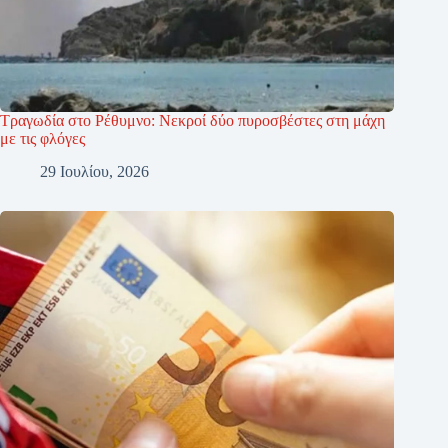
Τραγωδία στο Ρέθυμνο: Νεκροί δύο πυροσβέστες στη μάχη
με τις φλόγες
29 Ιουλίου, 2026