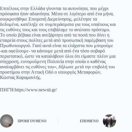
Επιτέλους στην Ελλάδα γίνονται τα αυτονόητα, που μέχρι
πρόσφατα ήταν αδιανόητα. Μέσα σε λιγότερο από ένα μήνα,
συγκροτήθηκε Επιτροπή Διερεύνησης, μελέτησε τα
δεδομένα, κατέληξε σε συμπεράσματα για τους υπαίτιους και
τις ευθύνες τους και τους επιβάλαμε το ανώτατο πρόστιμο.
Το οποίο βέβαια είναι ανεξάρτητο από τα ποσά που δίνει η
εταιρεία στους πολίτες μετά από προσωπική παρέμβαση του
Πρωθυπουργού. Γιατί αυτά είναι τα ελάχιστα που μπορούμε
-και οφείλουμε- να κάνουμε μετά από ένα τόσο σοβαρό
περιστατικό, ώστε να καταλάβουν όλοι ότι είμαστε πλέον μια
σύγχρονη, ευνομούμενη Πολιτεία στην οποία ο καθένας
αναλαμβάνει τις ευθύνες του», δήλωσε μετά την επιβολή του
προστίμου στην Αττική Οδό ο υπουργός Μεταφορών,
Κώστας Καραμανλής.
ΠΗΓΉ:https://www.newsit.gr/
ΠΡΟΗΓΟΎΜΕΝΟ
ΕΠΌΜΕΝΟ