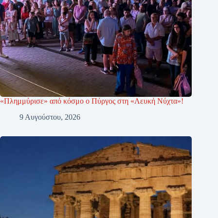
«Πλημμύρισε» από κόσμο ο Πύργος στη «Λευκή Νύχτα»!
9 Αυγούστου, 2026