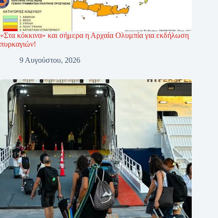
«Στα κόκκινα» και σήμερα η Αρχαία Ολυμπία για εκδήλωση
πυρκαγιών!
9 Αυγούστου, 2026