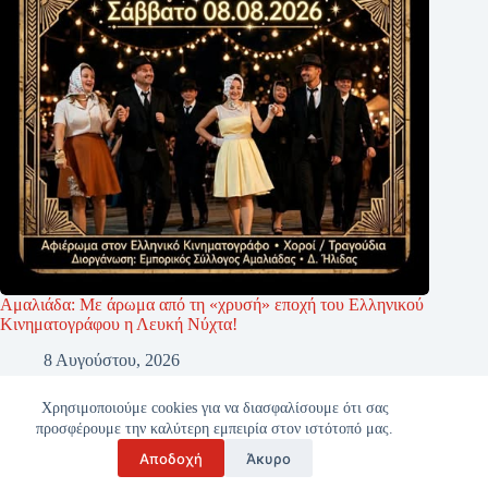
Αμαλιάδα: Με άρωμα από τη «χρυσή» εποχή του Ελληνικού
Κινηματογράφου η Λευκή Νύχτα!
8 Αυγούστου, 2026
Χρησιμοποιούμε cookies για να διασφαλίσουμε ότι σας
προσφέρουμε την καλύτερη εμπειρία στον ιστότοπό μας.
Αποδοχή
Άκυρο