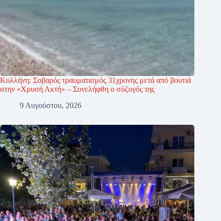
Κυλλήνη: Σοβαρός τραυματισμός 31χρονης μετά από βουτιά
στην «Χρυσή Ακτή» – Συνελήφθη ο σύζυγός της
9 Αυγούστου, 2026