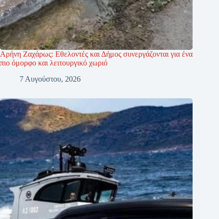
Αρήνη Ζαχάρως: Εθελοντές και Δήμος συνεργάζονται για ένα
πιο όμορφο και λειτουργικό χωριό
7 Αυγούστου, 2026