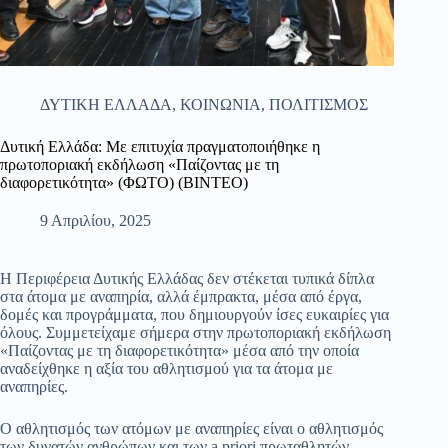
ΔΥΤΙΚΗ ΕΛΛΑΔΑ
,
ΚΟΙΝΩΝΙΑ
,
ΠΟΛΙΤΙΣΜΟΣ
Δυτική Ελλάδα: Με επιτυχία πραγματοποιήθηκε η
πρωτοποριακή εκδήλωση «Παίζοντας με τη
διαφορετικότητα» (ΦΩΤΟ) (ΒΙΝΤΕΟ)
9 Απριλίου, 2025
Η Περιφέρεια Δυτικής Ελλάδας δεν στέκεται τυπικά δίπλα
στα άτομα με αναπηρία, αλλά έμπρακτα, μέσα από έργα,
δομές και προγράμματα, που δημιουργούν ίσες ευκαιρίες για
ό
λους. Συμμετείχαμε σήμερα στην πρωτοποριακή εκδήλωση
«Παίζοντας με τη διαφορετικότητα» μέσα από την οποία
αναδείχθηκε η αξία του αθλητισμού για τα άτομα με
αναπηρίες.
Ο αθλητισμός των ατόμων με αναπηρίες είναι ο αθλητισμός
των δυνατών ανθρώπων και των a priori πρωταθλητών.