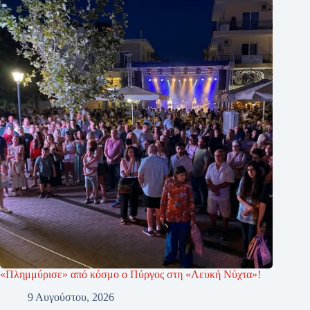
«Πλημμύρισε» από κόσμο ο Πύργος στη «Λευκή Νύχτα»!
9 Αυγούστου, 2026