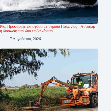
Ρίο: Προσάραξε ιστιοφόρο με σημαία Πολωνίας – Ασφαλής
η διάσωση των δύο επιβαινόντων
7 Αυγούστου, 2026