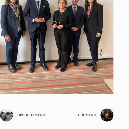
ΠΡΟΗΓΟΎΜΕΝΟ
ΕΠΌΜΕΝΟ