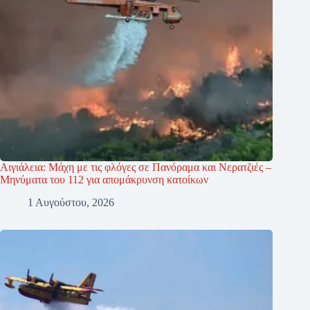
Αιγιάλεια: Μάχη με τις φλόγες σε Πανόραμα και Νερατζιές –
Μηνύματα του 112 για απομάκρυνση κατοίκων
1 Αυγούστου, 2026