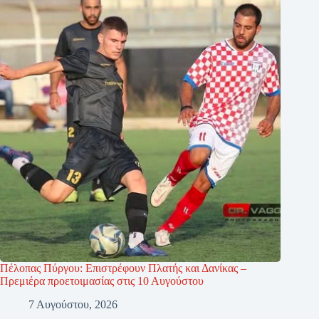
Πέλοπας Πύργου: Επιστρέφουν Πλατής και Δανίκας –
Πρεμιέρα προετοιμασίας στις 10 Αυγούστου
7 Αυγούστου, 2026