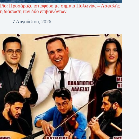
Ρίο: Προσάραξε ιστιοφόρο με σημαία Πολωνίας – Ασφαλής
η διάσωση των δύο επιβαινόντων
7 Αυγούστου, 2026