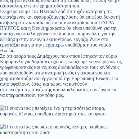
ενός έργου εγκεκριμένου από την Ευρωπαϊκή Ένωση και με
εξασφαλισμένη την χρηματοδότησή του.
Ενημερώνουμε τον Ηλειακό λαό ότι τυχόν ανατροπή της
υφιστάμενης και εφαρμοζόμενης λύσης θα επιφέρει δεκαετή
αναβολή στην κατασκευή του αυτοκινητόδρομου ΠΑΤΡΑ—
ΠΥΡΓΟΣ και η Νέα Δημοκρατία θα είναι υπεύθυνη για την
ύπαρξη για πολλά χρόνια του δρόμου καρμανιόλα, για την
εξώθηση στην ανεργία εκατοντάδων εργαζομένων στα
εργοτάξια και για την περαιτέρω υποβάθμιση του νομού
Ηλείας.
Σο ότι αφορά τους Δημάρχους που επισκέφτηκαν τον κύριο
Καραμανλή για δημόσιες σχέσεις ελπίζουμε να γνωρίζουν τις
γραφειοκρατικές και νομικές διαδικασίες και τους κινδύνους
που ακολουθούν στην ανατροπή ενός εγκεκριμένου και
χρηματοδοτούμενου έργου από την Ευρωπαϊκή Ένωση. Για
αυτό οφείλουν, έστω και τώρα, να κινηθούν
στο πνεύμα της συνέχισης και ολοκλήρωσης των έργου και
να υπερασπιστούν τον τόπο μας.