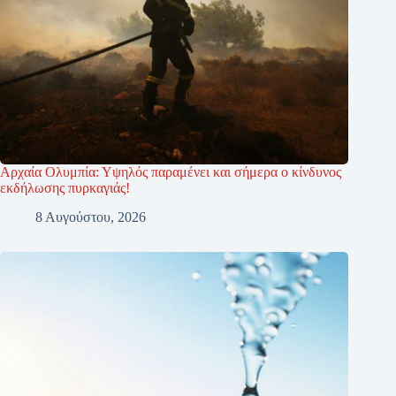
Αρχαία Ολυμπία: Υψηλός παραμένει και σήμερα ο κίνδυνος
εκδήλωσης πυρκαγιάς!
8 Αυγούστου, 2026