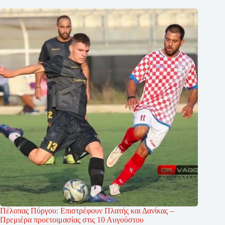
Πέλοπας Πύργου: Επιστρέφουν Πλατής και Δανίκας –
Πρεμιέρα προετοιμασίας στις 10 Αυγούστου