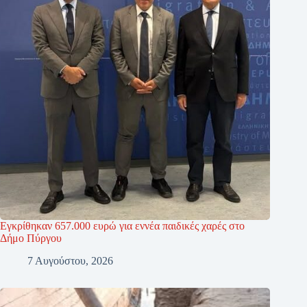
Εγκρίθηκαν 657.000 ευρώ για εννέα παιδικές χαρές στο
Δήμο Πύργου
7 Αυγούστου, 2026