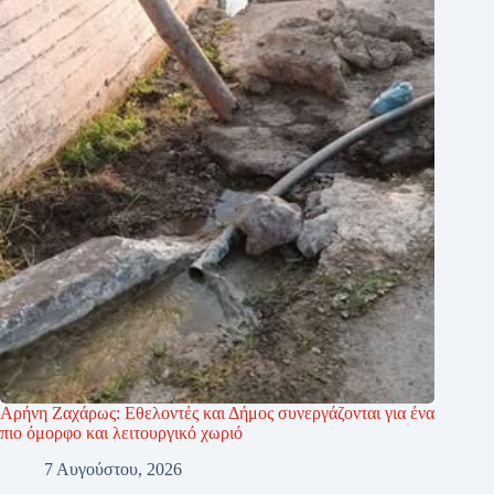
Αρήνη Ζαχάρως: Εθελοντές και Δήμος συνεργάζονται για ένα
πιο όμορφο και λειτουργικό χωριό
7 Αυγούστου, 2026