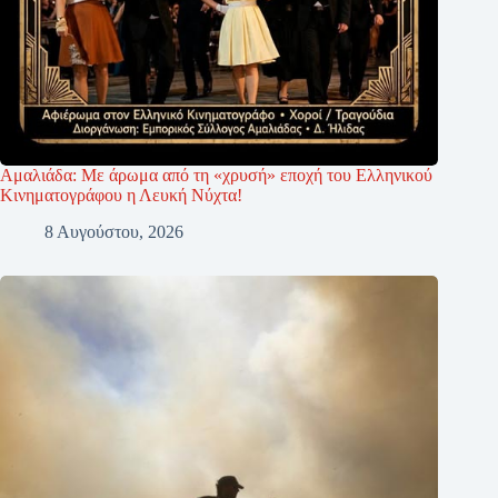
Αμαλιάδα: Με άρωμα από τη «χρυσή» εποχή του Ελληνικού
Κινηματογράφου η Λευκή Νύχτα!
8 Αυγούστου, 2026