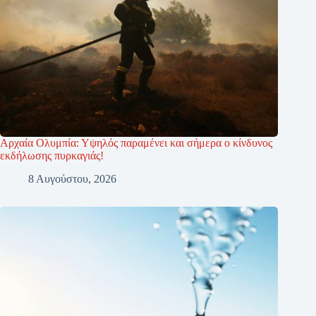
Αρχαία Ολυμπία: Υψηλός παραμένει και σήμερα ο κίνδυνος
εκδήλωσης πυρκαγιάς!
8 Αυγούστου, 2026