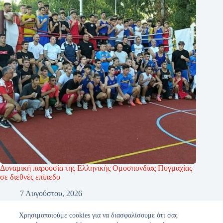
Δυναμική παρουσία της Ελληνικής Ομοσπονδίας Πυγμαχίας
σε διεθνές επίπεδο
7 Αυγούστου, 2026
Χρησιμοποιούμε cookies για να διασφαλίσουμε ότι σας