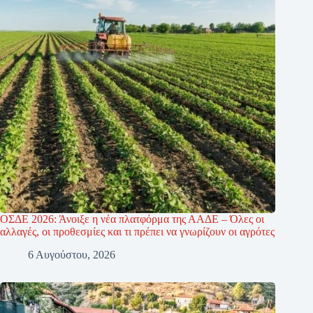
ΟΣΔΕ 2026: Άνοιξε η νέα πλατφόρμα της ΑΑΔΕ – Όλες οι
αλλαγές, οι προθεσμίες και τι πρέπει να γνωρίζουν οι αγρότες
6 Αυγούστου, 2026