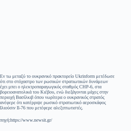
Εν τω μεταξύ το ουκρανικό πρακτορείο Ukrinform μετέδωσε
ότι στο στόχαστρο των ρωσικών στρατιωτικών δυνάμεων
έχει μπει ο ηλεκτροπαραγωγικός σταθμός CHP-6, στα
βορειοανατολικά του Κιέβου, ενώ διεξάγονται μάχες στην
περιοχή Βασίλκιβ όπου νωρίτερα ο ουκρανικός στρατός
ανέφερε ότι κατέρριψε ρωσικό στρατιωτικό αεροσκάφος
Ιλιούσιν Il-76 που μετέφερε αλεξιπτωτιστές.
πηγή:https://www.newsit.gr/