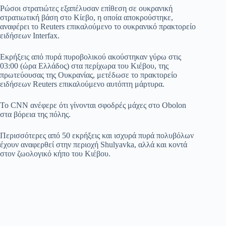
Ρώσοι στρατιώτες εξαπέλυσαν επίθεση σε ουκρανική
στρατιωτική βάση στο Κίεβο, η οποία αποκρούστηκε,
αναφέρει το Reuters επικαλούμενο το ουκρανικό πρακτορείο
ειδήσεων Interfax.
Εκρήξεις από πυρά πυροβολικού ακούστηκαν γύρω στις
03:00 (ώρα Ελλάδος) στα περίχωρα του Κιέβου, της
πρωτεύουσας της Ουκρανίας, μετέδωσε το πρακτορείο
ειδήσεων Reuters επικαλούμενο αυτόπτη μάρτυρα.
Το CNN ανέφερε ότι γίνονται σφοδρές μάχες στο Obolon
στα βόρεια της πόλης.
Περισσότερες από 50 εκρήξεις και ισχυρά πυρά πολυβόλων
έχουν αναφερθεί στην περιοχή Shulyavka, αλλά και κοντά
στον ζωολογικό κήπο του Κιέβου.