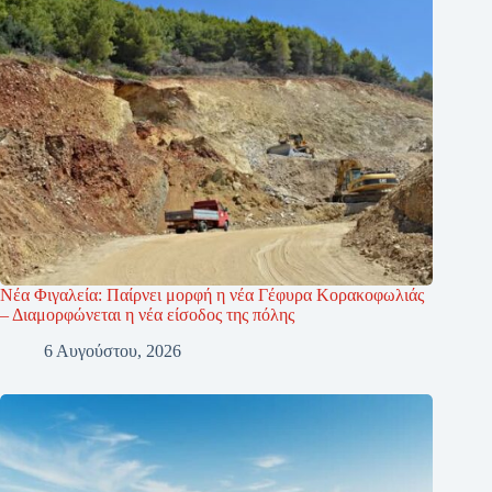
Νέα Φιγαλεία: Παίρνει μορφή η νέα Γέφυρα Κορακοφωλιάς
– Διαμορφώνεται η νέα είσοδος της πόλης
6 Αυγούστου, 2026