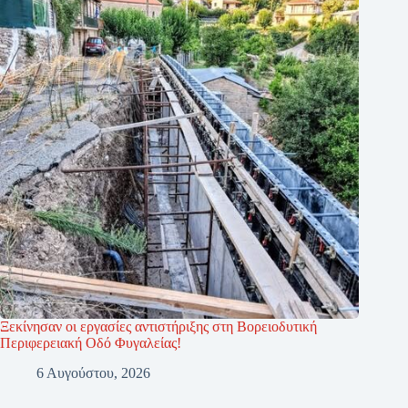
Ξεκίνησαν οι εργασίες αντιστήριξης στη Βορειοδυτική
Περιφερειακή Οδό Φυγαλείας!
6 Αυγούστου, 2026