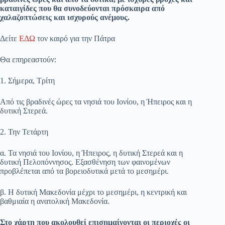
καταιγίδες που θα συνοδεύονται πρόσκαιρα από
χαλαζοπτώσεις και ισχυρούς ανέμους.
Δείτε
ΕΔΩ
τον καιρό για την Πάτρα
Θα επηρεαστούν:
1. Σήμερα, Τρίτη
Από τις βραδινές ώρες τα νησιά του Ιονίου, η Ήπειρος και η
δυτική Στερεά.
2. Την Τετάρτη
α. Τα νησιά του Ιονίου, η Ήπειρος, η δυτική Στερεά και η
δυτική Πελοπόννησος. Εξασθένηση των φαινομένων
προβλέπεται από τα βορειοδυτικά μετά το μεσημέρι.
β. Η δυτική Μακεδονία μέχρι το μεσημέρι, η κεντρική και
βαθμιαία η ανατολική Μακεδονία.
Στο χάρτη που ακολουθεί επισημαίνονται οι περιοχές οι