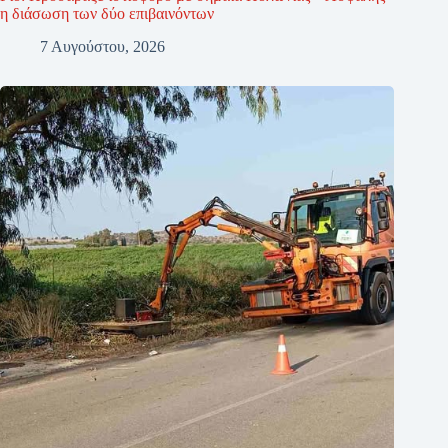
η διάσωση των δύο επιβαινόντων
7 Αυγούστου, 2026