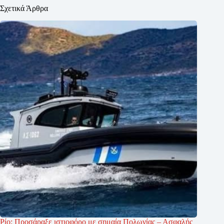
Σχετικά Άρθρα
Ρίο: Προσάραξε ιστιοφόρο με σημαία Πολωνίας – Ασφαλής