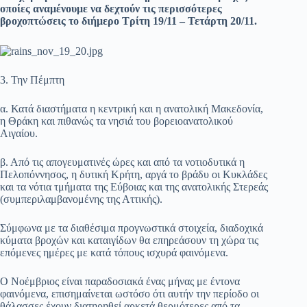
οποίες αναμένουμε να δεχτούν τις περισσότερες
βροχοπτώσεις το διήμερο Τρίτη 19/11 – Τετάρτη 20/11.
3. Την Πέμπτη
α. Κατά διαστήματα η κεντρική και η ανατολική Μακεδονία,
η Θράκη και πιθανώς τα νησιά του βορειοανατολικού
Αιγαίου.
β. Από τις απογευματινές ώρες και από τα νοτιοδυτικά η
Πελοπόννησος, η δυτική Κρήτη, αργά το βράδυ οι Κυκλάδες
και τα νότια τμήματα της Εύβοιας και της ανατολικής Στερεάς
(συμπεριλαμβανομένης της Αττικής).
Σύμφωνα με τα διαθέσιμα προγνωστικά στοιχεία, διαδοχικά
κύματα βροχών και καταιγίδων θα επηρεάσουν τη χώρα τις
επόμενες ημέρες με κατά τόπους ισχυρά φαινόμενα.
Ο Νοέμβριος είναι παραδοσιακά ένας μήνας με έντονα
φαινόμενα, επισημαίνεται ωστόσο ότι αυτήν την περίοδο οι
θάλασσες έχουν διατηρηθεί αρκετά θερμότερες από τα