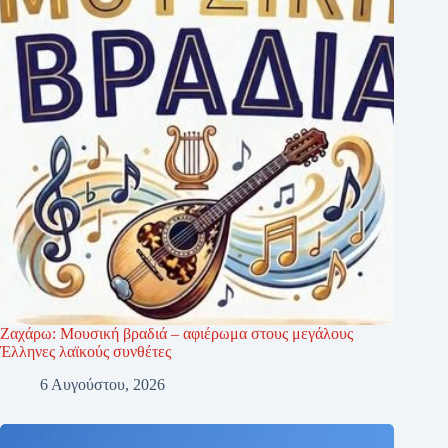
Ζαχάρω: Μουσική βραδιά – αφιέρωμα στους μεγάλους
Έλληνες λαϊκούς συνθέτες
6 Αυγούστου, 2026