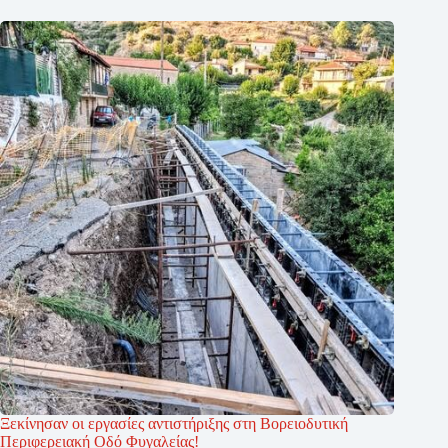
Ξεκίνησαν οι εργασίες αντιστήριξης στη Βορειοδυτική
Περιφερειακή Οδό Φυγαλείας!