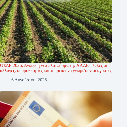
ΟΣΔΕ 2026: Άνοιξε η νέα πλατφόρμα της ΑΑΔΕ – Όλες οι
αλλαγές, οι προθεσμίες και τι πρέπει να γνωρίζουν οι αγρότες
6 Αυγούστου, 2026