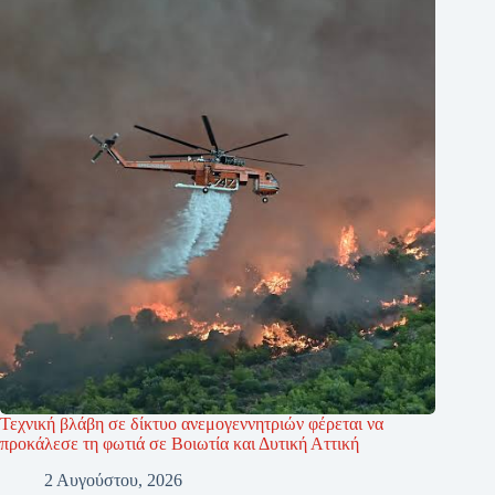
Τεχνική βλάβη σε δίκτυο ανεμογεννητριών φέρεται να
προκάλεσε τη φωτιά σε Βοιωτία και Δυτική Αττική
2 Αυγούστου, 2026