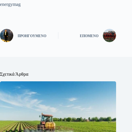
energymag
ΠΡΟΗΓΟΎΜΕΝΟ
ΕΠΌΜΕΝΟ
Σχετικά Άρθρα