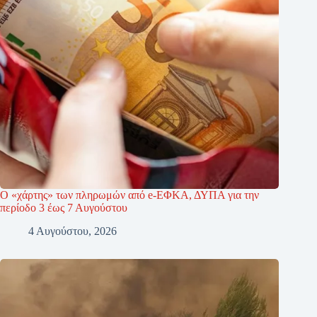
Ο «χάρτης» των πληρωμών από e-ΕΦΚΑ, ΔΥΠΑ για την
περίοδο 3 έως 7 Αυγούστου
4 Αυγούστου, 2026