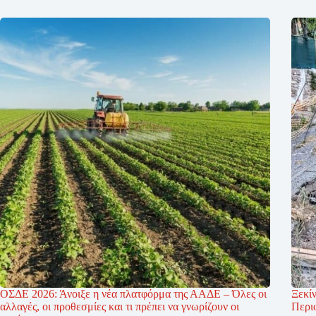
ΟΣΔΕ 2026: Άνοιξε η νέα πλατφόρμα της ΑΑΔΕ – Όλες οι
Ξεκίν
αλλαγές, οι προθεσμίες και τι πρέπει να γνωρίζουν οι
Περι