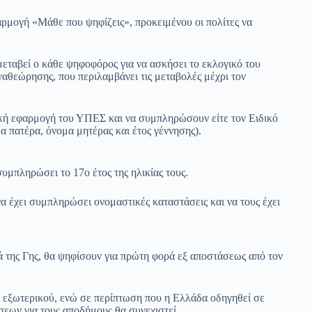
ρμογή «Μάθε που ψηφίζεις», προκειμένου οι πολίτες να
μεταβεί ο κάθε ψηφοφόρος για να ασκήσει το εκλογικό του
αναθεώρησης, που περιλαμβάνει τις μεταβολές μέχρι τον
ιδική εφαρμογή του ΥΠΕΣ και να συμπληρώσουν είτε τον Ειδικό
α πατέρα, όνομα μητέρας και έτος γέννησης).
υμπληρώσει το 17ο έτος της ηλικίας τους.
να έχει συμπληρώσει ονομαστικές καταστάσεις και να τους έχει
ιά της Γης, θα ψηφίσουν για πρώτη φορά εξ αποστάσεως από τον
υ εξωτερικού, ενώ σε περίπτωση που η Ελλάδα οδηγηθεί σε
σεων για τους αποδήμους θα συνεχιστεί.