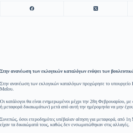
Στην ανανέωση των εκλογικών καταλόγων ενόψει των βουλευτικ
Στην ανανέωση των εκλογικών καταλόγων προχώρησε το υπουργείο Ε
Μαΐου.
Οι κατάλογοι θα είναι ενημερωμένοι μέχρι την 28η Φεβρουαρίου, με α
ή μεταφορά δικαιωμάτων) μετά από αυτή την ημέρομηνία να μην έχο
Συνεπώς, όσοι ετεροδημότες υπέβαλαν αίτηση για μεταφορά, από 1η 
είχαν τα δικαιώματά τους, καθώς δεν ενσωματώθηκαν στις αλλαγές.