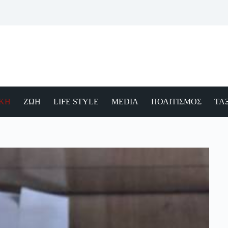
ΙΚΗ
ΖΩΗ
LIFE STYLE
MEDIA
ΠΟΛΙΤΙΣΜΟΣ
ΤΑΞ