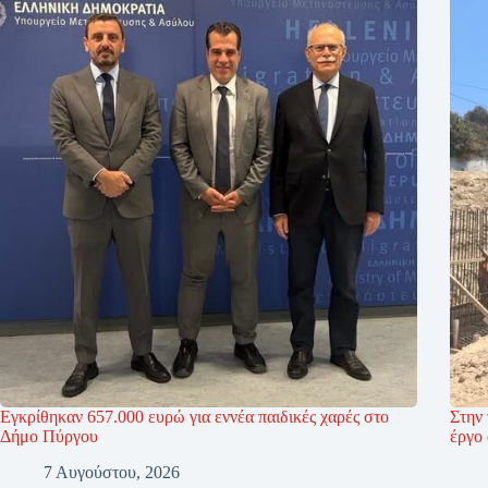
Εγκρίθηκαν 657.000 ευρώ για εννέα παιδικές χαρές στο
Στην 
Δήμο Πύργου
έργο
7 Αυγούστου, 2026