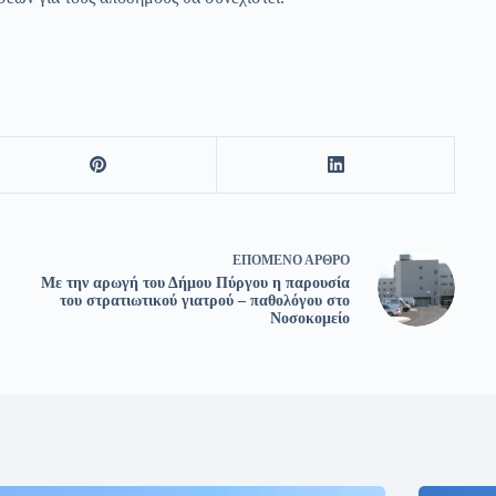
ΕΠΌΜΕΝΟ
ΆΡΘΡΟ
Με την αρωγή του Δήμου Πύργου η παρουσία
του στρατιωτικού γιατρού – παθολόγου στο
Νοσοκομείο