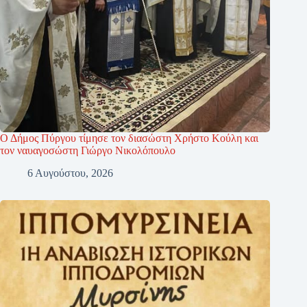
Ο Δήμος Πύργου τίμησε τον διασώστη Χρήστο Κούλη και
τον ναυαγοσώστη Γιώργο Νικολόπουλο
6 Αυγούστου, 2026