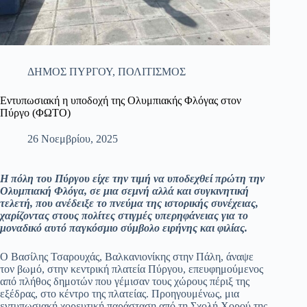
ΔΗΜΟΣ ΠΥΡΓΟΥ
,
ΠΟΛΙΤΙΣΜΟΣ
Εντυπωσιακή η υποδοχή της Ολυμπιακής Φλόγας στον
Πύργο (ΦΩΤΟ)
26 Νοεμβρίου, 2025
Η πόλη του Πύργου είχε την τιμή να υποδεχθεί πρώτη την
Ολυμπιακή Φλόγα, σε μια σεμνή αλλά και συγκινητική
τελετή, που ανέδειξε το πνεύμα της ιστορικής συνέχειας,
χαρίζοντας στους πολίτες στιγμές υπερηφάνειας για το
μοναδικό αυτό παγκόσμιο σύμβολο ειρήνης και φιλίας.
Ο Βασίλης Τσαρουχάς, Βαλκανιονίκης στην Πάλη, άναψε
τον βωμό, στην κεντρική πλατεία Πύργου, επευφημούμενος
από πλήθος δημοτών που γέμισαν τους χώρους πέριξ της
εξέδρας, στο κέντρο της πλατείας. Προηγουμένως, μια
εντυπωσιακή χορευτική παράσταση από τη Σχολή Χορού της