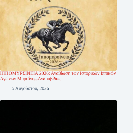
ΙΠΠΟΜΥΡΣΙΝΕΙΑ 2026: Αναβίωση των Ιστορικών Ιππικών
Αγώνων Μυρσίνης-Ανδραβίδας
5 Αυγούστου, 2026