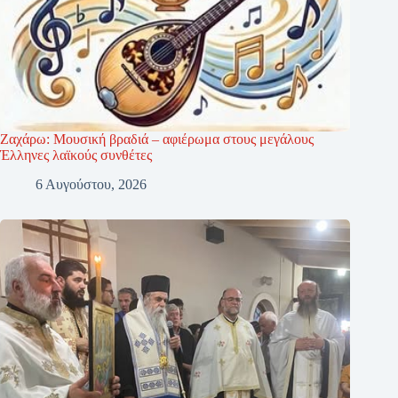
Ζαχάρω: Μουσική βραδιά – αφιέρωμα στους μεγάλους
Έλληνες λαϊκούς συνθέτες
6 Αυγούστου, 2026