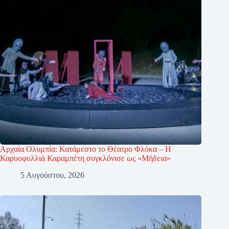
Αρχαία Ολυμπία: Κατάμεστο το Θέατρο Φλόκα – Η
Καρυοφυλλιά Καραμπέτη συγκλόνισε ως «Μήδεια»
5 Αυγούστου, 2026