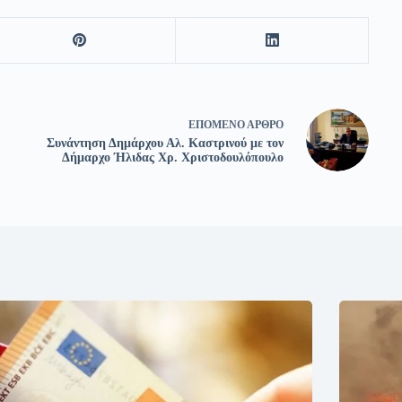
ΕΠΌΜΕΝΟ
ΆΡΘΡΟ
Συνάντηση Δημάρχου Αλ. Καστρινού με τον
Δήμαρχο Ήλιδας Χρ. Χριστοδουλόπουλο