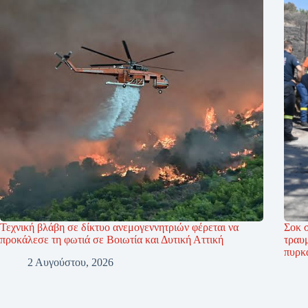
Τεχνική βλάβη σε δίκτυο ανεμογεννητριών φέρεται να
Σοκ 
προκάλεσε τη φωτιά σε Βοιωτία και Δυτική Αττική
τραυ
πυρκ
2 Αυγούστου, 2026