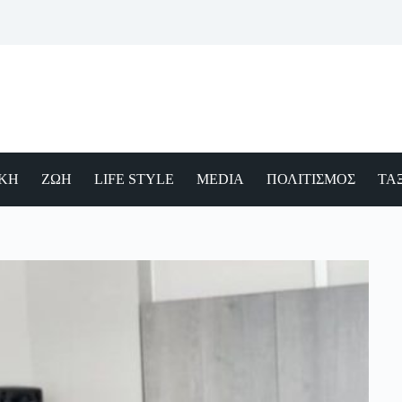
ΙΚΗ
ΖΩΗ
LIFE STYLE
MEDIA
ΠΟΛΙΤΙΣΜΟΣ
ΤΑΞ