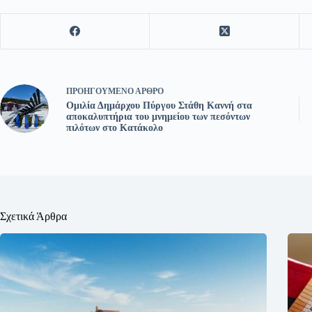
ΠΡΟΗΓΟΎΜΕΝΟ
ΆΡΘΡΟ
Ομιλία Δημάρχου Πύργου Στάθη Καννή στα
αποκαλυπτήρια του μνημείου των πεσόντων
πιλότων στο Κατάκολο
Σχετικά Άρθρα