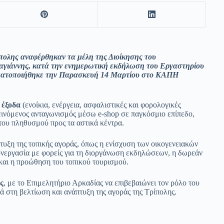
ίπολης αναφέρθηκαν τα μέλη της Διοίκησης του
αγιάννης, κατά την ενημερωτική εκδήλωση του Εργαστηρίου
ματοποιήθηκε την Παρασκευή 14 Μαρτίου στο ΚΑΠΗ
ά έξοδα
(ενοίκια, ενέργεια, ασφαλιστικές και φορολογικές
εινόμενος ανταγωνισμός μέσω e-shop σε παγκόσμιο επίπεδο,
του πληθυσμού προς τα αστικά κέντρα.
πτυξη της τοπικής αγοράς, όπως η ενίσχυση των οικογενειακών
υνεργασία με φορείς για τη διοργάνωση εκδηλώσεων, η δωρεάν
και η προώθηση του τοπικού τουρισμού.
ς
, με το Επιμελητήριο Αρκαδίας να επιβεβαιώνει τον ρόλο του
ά στη βελτίωση και ανάπτυξη της αγοράς της Τρίπολης.