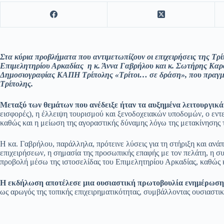
Στα κύρια προβλήματα που αντιμετωπίζουν οι επιχειρήσεις της Τρ
Επιμελητηρίου Αρκαδίας η κ. Άννα Γαβρήλου και κ. Σωτήρης Καρ
Δημοσιογραφίας ΚΑΠΗ Τρίπολης «Τρίτοι… σε δράση», που πραγ
Τρίπολης.
Μεταξύ των θεμάτων που ανέδειξε ήταν τα αυξημένα λειτουργικ
εισφορές), η έλλειψη τουρισμού και ξενοδοχειακών υποδομών, ο εντ
καθώς και η μείωση της αγοραστικής δύναμης λόγω της μετακίνησης 
Η κα. Γαβρήλου, παράλληλα, πρότεινε λύσεις για τη στήριξη και ανά
επιχειρήσεων, η σημασία της προσωπικής επαφής με τον πελάτη, η σ
προβολή μέσω της ιστοσελίδας του Επιμελητηρίου Αρκαδίας, καθώς 
Η εκδήλωση αποτέλεσε μια ουσιαστική πρωτοβουλία ενημέρωση
ως αρωγός της τοπικής επιχειρηματικότητας, συμβάλλοντας ουσιαστικ