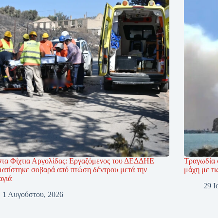
στα Φίχτια Αργολίδας: Εργαζόμενος του ΔΕΔΔΗΕ
Τραγωδία 
ματίστηκε σοβαρά από πτώση δέντρου μετά την
μάχη με τι
αγιά
29 Ι
1 Αυγούστου, 2026